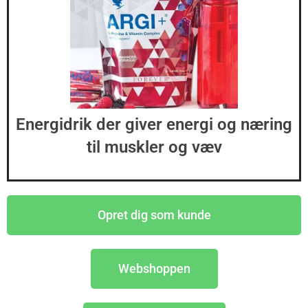
Energidrik der giver energi og næring
til muskler og væv
Opret dig som kunde
Webshoppen