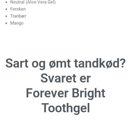
Neutral (Aloe Vera Gel)
Fersken
Tranbær
Mango
Sart og ømt tandkød?
Svaret er
Forever Bright
Toothgel