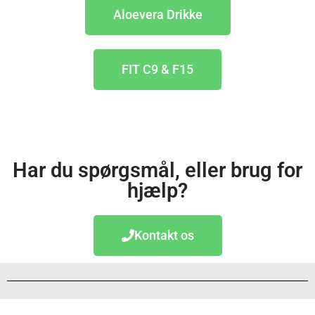
Aloevera Drikke
FIT C9 & F15
Har du spørgsmål, eller brug for
hjælp?
Kontakt os