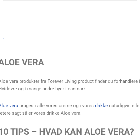
.
ALOE VERA
Aloe vera produkter fra Forever Living product finder du forhandlere 
Hvidovre og i mange andre byer i danmark.
Aloe vera
bruges i alle vores creme og i vores
drikke
nuturligvis elle
retere sagt så er vores drikke Aloe vera.
10 TIPS – HVAD KAN ALOE VERA?