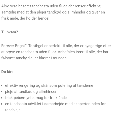
Aloe vera-baseret tandpasta uden fluor, der renser effektivt,
samtidig med at den plejer tandkød og slimhinder og giver en
frisk ånde, der holder længe!
Til hvem?
Forever Bright™ Toothgel er perfekt til alle, der er nysgerrige efter
at prøve en tandpasta uden fluor. Anbefales især til alle, der har
følsomt tandkød eller blærer i munden.
Du får:
effektiv rengøring og skånsom polering af tænderne
pleje af tandkød og slimhinder
frisk pebermyntesmag for frisk ånde
en tandpasta udviklet i samarbejde med eksperter inden for
tandpleje