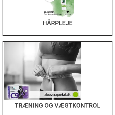
HÅRPLEJE
TRÆNING OG VÆGTKONTROL