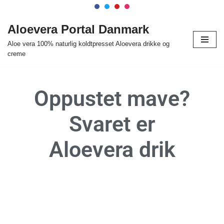
Spring
Aloevera Portal Danmark
til
Aloe vera 100% naturlig koldtpresset Aloevera drikke og
indhold
creme
Oppustet mave?
Svaret er
Aloevera drik