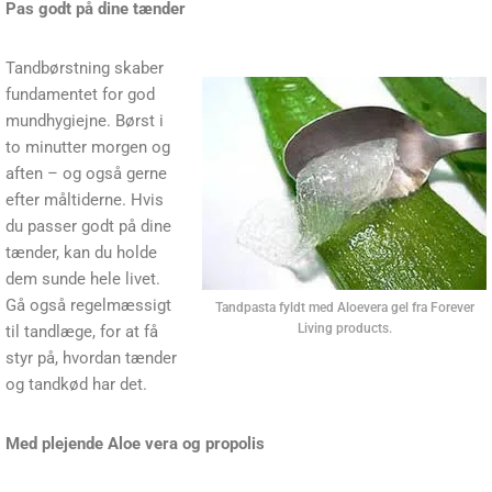
Pas godt på dine tænder
Tandbørstning skaber
fundamentet for god
mundhygiejne. Børst i
to minutter morgen og
aften – og også gerne
efter måltiderne. Hvis
du passer godt på dine
tænder, kan du holde
dem sunde hele livet.
Gå også regelmæssigt
Tandpasta fyldt med Aloevera gel fra Forever
Living products.
til tandlæge, for at få
styr på, hvordan tænder
og tandkød har det.
Med plejende Aloe vera og propolis