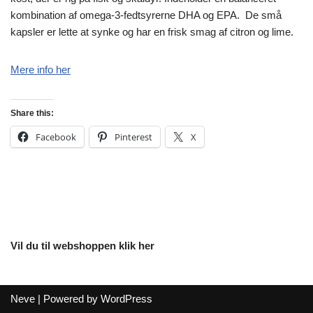
kombination af omega-3-fedtsyrerne DHA og EPA. De små
kapsler er lette at synke og har en frisk smag af citron og lime.
Mere info her
Share this:
Facebook
Pinterest
X
Vil du til webshoppen klik her
Neve
| Powered by
WordPress