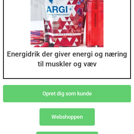
Energidrik der giver energi og næring
til muskler og væv
Opret dig som kunde
Webshoppen