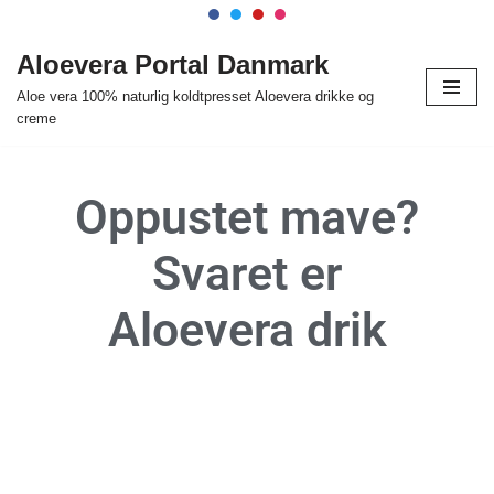
Spring
Aloevera Portal Danmark
til
Aloe vera 100% naturlig koldtpresset Aloevera drikke og
indhold
creme
Oppustet mave?
Svaret er
Aloevera drik