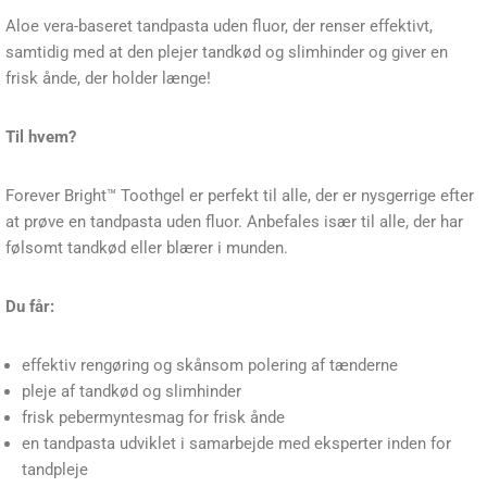
Aloe vera-baseret tandpasta uden fluor, der renser effektivt,
samtidig med at den plejer tandkød og slimhinder og giver en
frisk ånde, der holder længe!
Til hvem?
Forever Bright™ Toothgel er perfekt til alle, der er nysgerrige efter
at prøve en tandpasta uden fluor. Anbefales især til alle, der har
følsomt tandkød eller blærer i munden.
Du får:
effektiv rengøring og skånsom polering af tænderne
pleje af tandkød og slimhinder
frisk pebermyntesmag for frisk ånde
en tandpasta udviklet i samarbejde med eksperter inden for
tandpleje