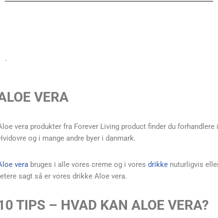
.
ALOE VERA
Aloe vera produkter fra Forever Living product finder du forhandlere 
Hvidovre og i mange andre byer i danmark.
Aloe vera
bruges i alle vores creme og i vores
drikke
nuturligvis elle
retere sagt så er vores drikke Aloe vera.
10 TIPS – HVAD KAN ALOE VERA?