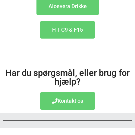
Aloevera Drikke
FIT C9 & F15
Har du spørgsmål, eller brug for
hjælp?
Kontakt os