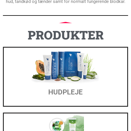
hud, tandkød og tænder samt for normalt fungerende blodkar.
PRODUKTER
HUDPLEJE