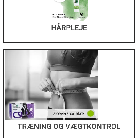
HÅRPLEJE
TRÆNING OG VÆGTKONTROL