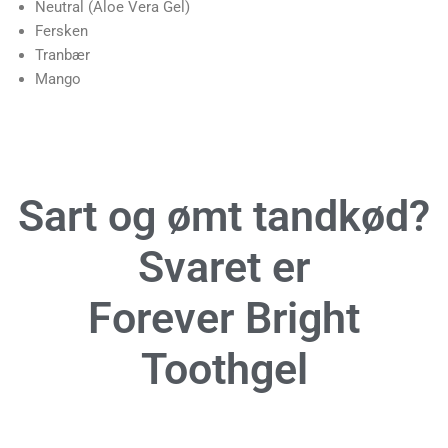
Neutral (Aloe Vera Gel)
Fersken
Tranbær
Mango
Sart og ømt tandkød?
Svaret er
Forever Bright
Toothgel