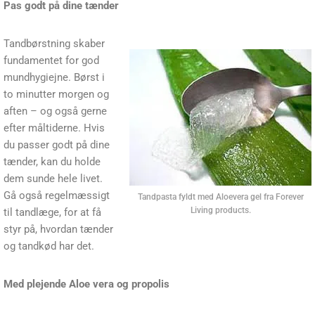
Pas godt på dine tænder
Tandbørstning skaber
fundamentet for god
mundhygiejne. Børst i
to minutter morgen og
aften – og også gerne
efter måltiderne. Hvis
du passer godt på dine
tænder, kan du holde
dem sunde hele livet.
Gå også regelmæssigt
Tandpasta fyldt med Aloevera gel fra Forever
Living products.
til tandlæge, for at få
styr på, hvordan tænder
og tandkød har det.
Med plejende Aloe vera og propolis