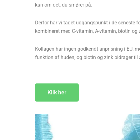
kun om det, du smører på.
Derfor har vi taget udgangspunkt i de seneste fo
kombineret med C-vitamin, A-vitamin, biotin og 
Kollagen har ingen godkendt anprisning i EU, me
funktion af huden, og biotin og zink bidrager ti
Klik her