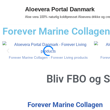
Aloevera Portal Danmark
Spring
Aloe vera 100% naturlig koldtpresset Aloevera drikke og c
til
indhold
Forever Marine Collagen
Forever Marine Collagen - Forever Living products
Forev
Bliv FBO og
S
Forever Marine Collagen