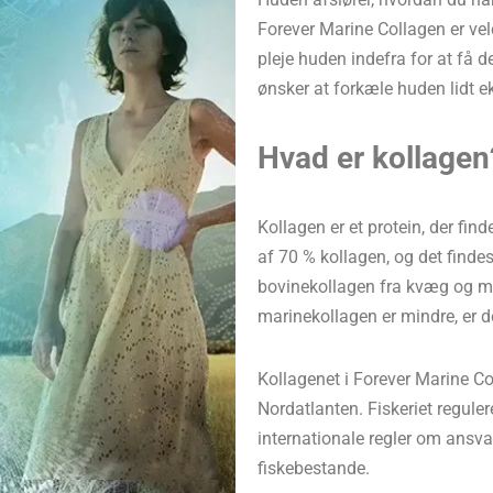
Forever Marine Collagen er vel
pleje huden indefra for at få der
ønsker at forkæle huden lidt ek
Hvad er kollagen
Kollagen er et protein, der fin
af 70 % kollagen, og det finde
bovinekollagen fra kvæg og ma
marinekollagen er mindre, er de
Kollagenet i Forever Marine Co
Nordatlanten. Fiskeriet reguler
internationale regler om ansvar
fiskebestande.