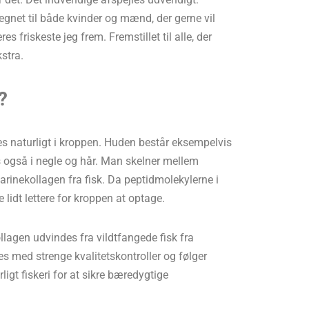
egnet til både kvinder og mænd, der gerne vil
es friskeste jeg frem. Fremstillet til alle, der
stra.
?
des naturligt i kroppen. Huden består eksempelvis
s også i negle og hår. Man skelner mellem
rinekollagen fra fisk. Da peptidmolekylerne i
 lidt lettere for kroppen at optage.
llagen udvindes fra vildtfangede fisk fra
es med strenge kvalitetskontroller og følger
ligt fiskeri for at sikre bæredygtige