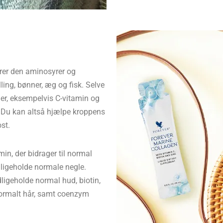
rer den aminosyrer og
ling, bønner, æg og fisk. Selve
er, eksempelvis C-vitamin og
r. Du kan altså hjælpe kroppens
st.
in, der bidrager til normal
edligeholde normale negle.
dligeholde normal hud, biotin,
 normalt hår, samt coenzym