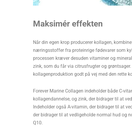
Maksimér effekten
Når din egen krop producerer kollagen, kombine
næringsstoffer fra proteinrige fødevarer som kyl
processen kræver desuden vitaminer og mineral
zink, som du får via citrusfrugter og grøntsage
kollagenproduktion godt på vej med den rette ko
Forever Marine Collagen indeholder både C-vitam
kollagendannelse, og zink, der bidrager til at v
Indeholder også A-vitamin, der bidrager til at ve
der bidrager til at vedligeholde normal hud og
Q10.