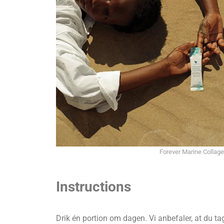
Forever Marine Collag
Instructions
Drik én portion om dagen. Vi anbefaler, at du ta