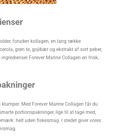
ienser
older, foruden kollagen, en lang række
rola, grøn te, gojibær og ekstrakt af sort peber,
 ingredienser Forever Marine Collagen en frisk,
pakninger
gen klumper. Med Forever Marine Collagen får du
smarte portionspakninger, lige til at tage med,
mærk: helt uden fiskesmag. I stedet giver vores
bærsmag.