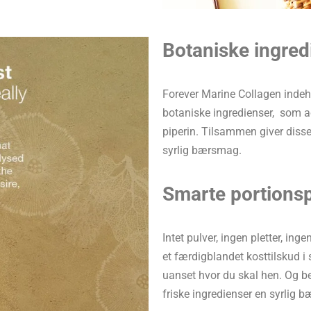
Botaniske ingred
Forever Marine Collagen indeh
botaniske ingredienser, som ace
piperin. Tilsammen giver disse
syrlig bærsmag.
Smarte portions
Intet pulver, ingen pletter, in
et færdigblandet kosttilskud i 
uanset hvor du skal hen. Og be
friske ingredienser en syrlig 