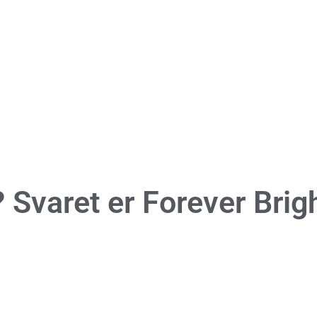
 Svaret er
Forever Brig