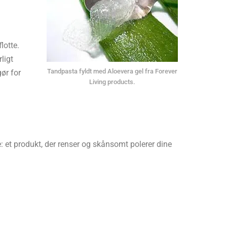
lotte.
ligt
Tandpasta fyldt med Aloevera gel fra Forever
ør for
Living products.
: et produkt, der renser og skånsomt polerer dine