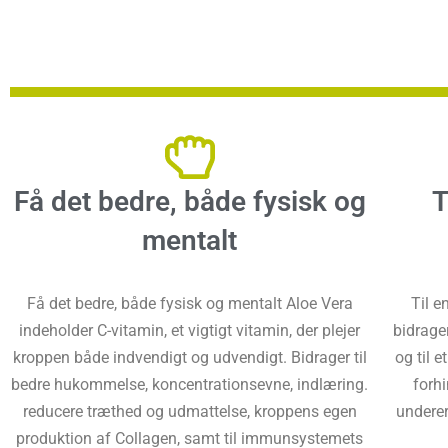
Få det bedre, både fysisk og
T
mentalt
Få det bedre, både fysisk og mentalt Aloe Vera
Til e
indeholder C-vitamin, et vigtigt vitamin, der plejer
bidrage
kroppen både indvendigt og udvendigt. Bidrager til
og til 
bedre hukommelse, koncentrationsevne, indlæring.
forhi
reducere træthed og udmattelse, kroppens egen
underer
produktion af Collagen, samt til immunsystemets