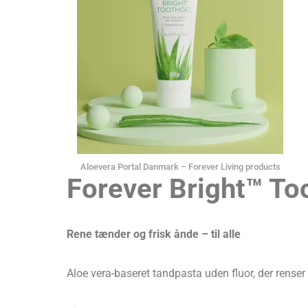
Aloevera Portal Danmark – Forever Living products
Forever Bright™ To
Rene tænder og frisk ånde – til alle
Aloe vera-baseret tandpasta uden fluor, der renser