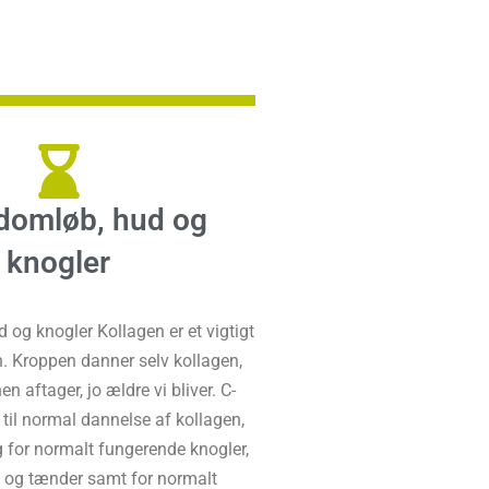
odomløb, hud og
knogler
 og knogler Kollagen er et vigtigt
n. Kroppen danner selv kollagen,
 aftager, jo ældre vi bliver. C-
 til normal dannelse af kollagen,
g for normalt fungerende knogler,
 og tænder samt for normalt