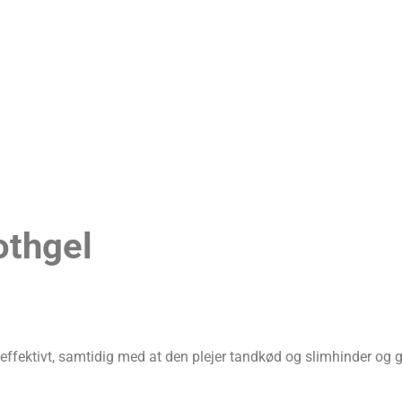
othgel
 effektivt, samtidig med at den plejer tandkød og slimhinder og g