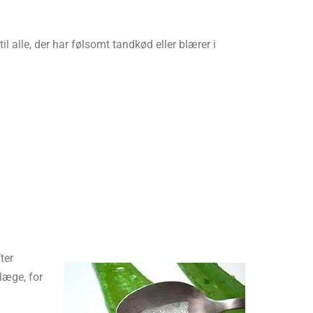
il alle, der har følsomt tandkød eller blærer i
ter
læge, for