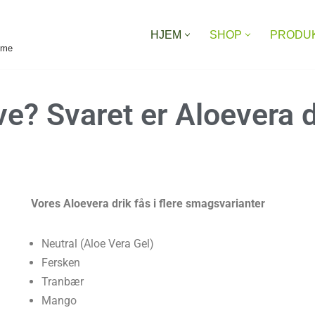
HJEM
SHOP
PRODU
reme
e? Svaret er
Aloevera d
Vores Aloevera drik fås i flere smagsvarianter
Neutral (Aloe Vera Gel)
Fersken
Tranbær
Mango