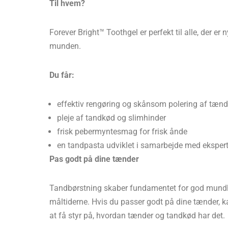
Til hvem?
Forever Bright™ Toothgel er perfekt til alle, der er
munden.
Du får:
effektiv rengøring og skånsom polering af tæn
pleje af tandkød og slimhinder
frisk pebermyntesmag for frisk ånde
en tandpasta udviklet i samarbejde med eksperte
Pas godt på dine tænder
Tandbørstning skaber fundamentet for god mundhyg
måltiderne. Hvis du passer godt på dine tænder, k
at få styr på, hvordan tænder og tandkød har det.