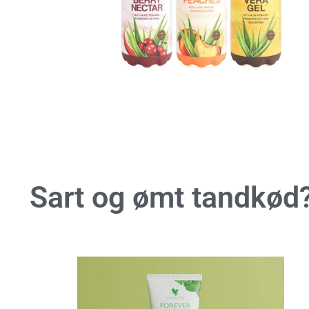
Sart og ømt tandkød?