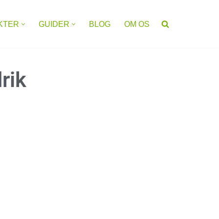
KTER
GUIDER
BLOG
OM OS
rik