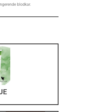
ngerende blodkar.
JE