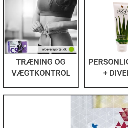
PERSONLI
TRÆNING OG
+ DIV
VÆGTKONTROL