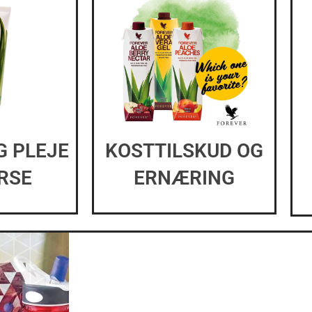
G PLEJE
KOSTTILSKUD OG
ERSE
ERNÆRING