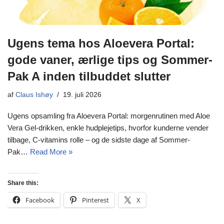
Ugens tema hos Aloevera Portal:
gode vaner, ærlige tips og Sommer-
Pak A inden tilbuddet slutter
af
Claus Ishøy
19. juli 2026
Ugens opsamling fra Aloevera Portal: morgenrutinen med Aloe
Vera Gel-drikken, enkle hudplejetips, hvorfor kunderne vender
tilbage, C-vitamins rolle – og de sidste dage af Sommer-
Pak…
Read More »
Share this:
Facebook
Pinterest
X