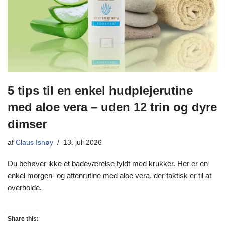
5 tips til en enkel hudplejerutine
med aloe vera – uden 12 trin og dyre
dimser
af
Claus Ishøy
13. juli 2026
Du behøver ikke et badeværelse fyldt med krukker. Her er en
enkel morgen- og aftenrutine med aloe vera, der faktisk er til at
overholde.
Share this: