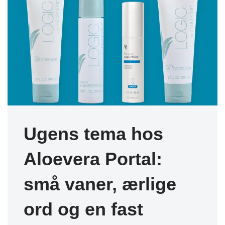
Ugens tema hos
Aloevera Portal:
små vaner, ærlige
ord og en fast