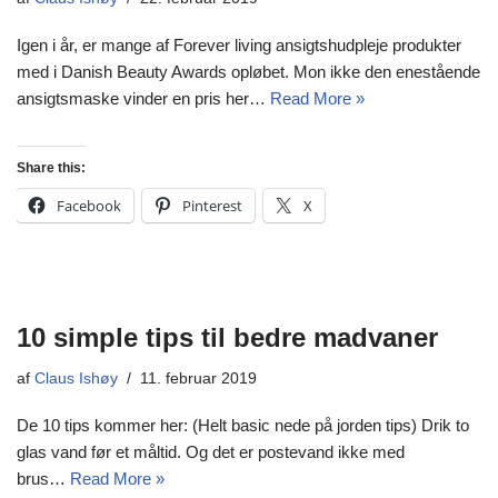
Igen i år, er mange af Forever living ansigtshudpleje produkter
med i Danish Beauty Awards opløbet. Mon ikke den enestående
ansigtsmaske vinder en pris her…
Read More »
Share this:
Facebook
Pinterest
X
10 simple tips til bedre madvaner
af
Claus Ishøy
11. februar 2019
De 10 tips kommer her: (Helt basic nede på jorden tips) Drik to
glas vand før et måltid. Og det er postevand ikke med
brus…
Read More »