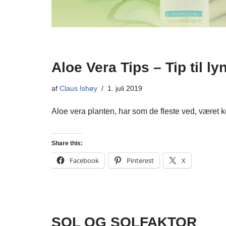
Aloe Vera Tips – Tip til ly
af
Claus Ishøy
1. juli 2019
Aloe vera planten, har som de fleste ved, været
Share this:
Facebook
Pinterest
X
SOL OG SOLFAKTOR