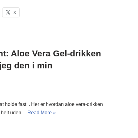
X
ht: Aloe Vera Gel-drikken
jeg den i min
at holde fast i. Her er hvordan aloe vera-drikken
 – helt uden…
Read More »