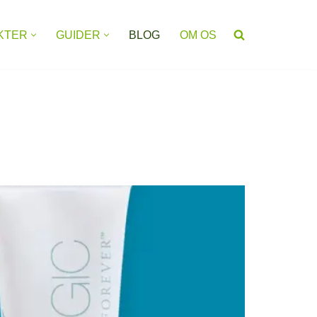
KTER
GUIDER
BLOG
OM OS