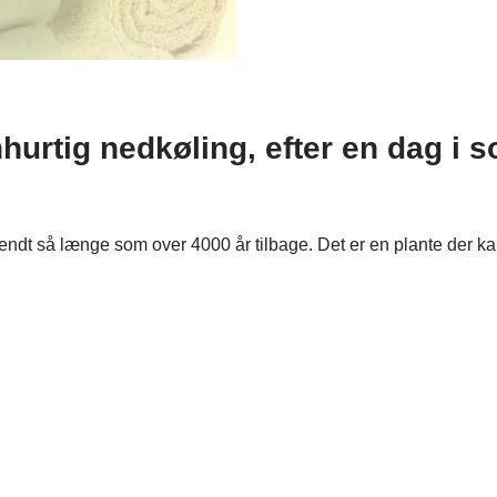
nhurtig nedkøling, efter en dag i s
 kendt så længe som over 4000 år tilbage. Det er en plante der