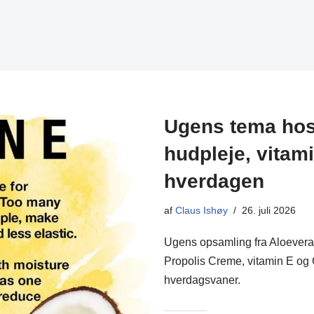
Ugens tema hos 
hudpleje, vitam
hverdagen
af
Claus Ishøy
26. juli 2026
Ugens opsamling fra Aloevera 
Propolis Creme, vitamin E og C
hverdagsvaner.