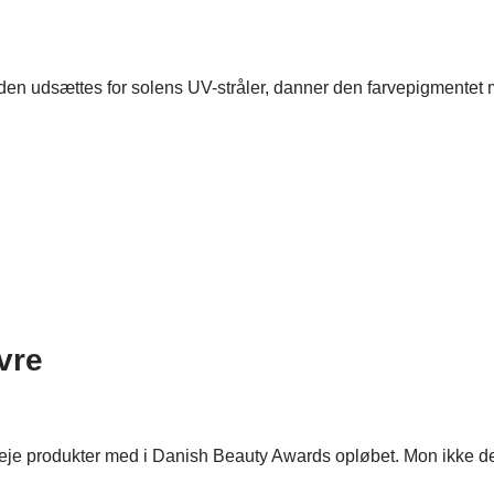
 udsættes for solens UV-stråler, danner den farvepigmentet mel
vre
dpleje produkter med i Danish Beauty Awards opløbet. Mon ikke 