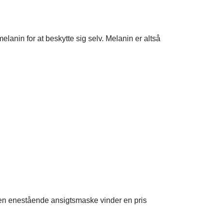
anin for at beskytte sig selv. Melanin er altså
den enestående ansigtsmaske vinder en pris