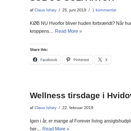
af
Claus Ishøy
25. juni 2019
1 kommentar
KØB NU Hvorfor bliver huden forbrændt? Når huden
kroppens…
Read More »
Share this:
Facebook
Pinterest
X
Wellness tirsdage i Hvido
af
Claus Ishøy
22. februar 2019
Igen i år, er mange af Forever living ansigtshu
her…
Read More »