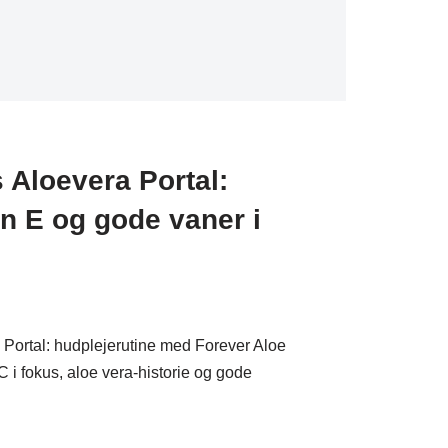
Aloevera Portal:
in E og gode vaner i
Portal: hudplejerutine med Forever Aloe
 i fokus, aloe vera-historie og gode