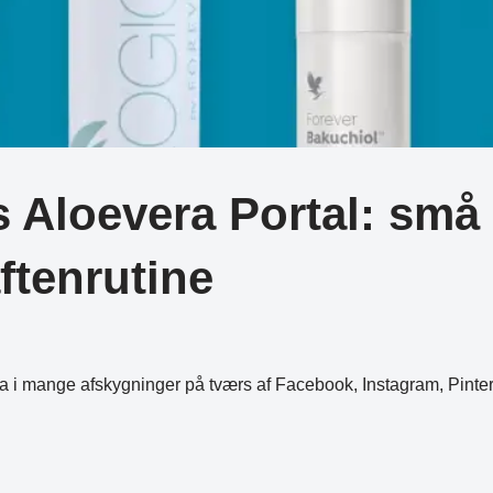
Aloevera Portal: små 
ftenrutine
era i mange afskygninger på tværs af Facebook, Instagram, Pint