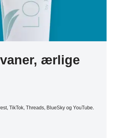
vaner, ærlige
erest, TikTok, Threads, BlueSky og YouTube.