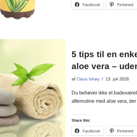
Facebook
Pinterest
5 tips til en en
aloe vera – ude
af
Claus Ishøy
13. juli 2026
Du behøver ikke et badeværels
aftenrutine med aloe vera, der f
Share this:
Facebook
Pinterest