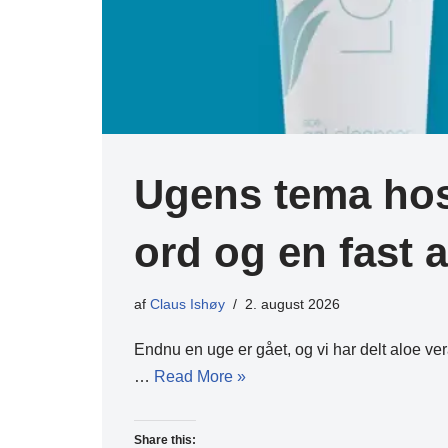
Ugens tema hos 
ord og en fast a
af
Claus Ishøy
2. august 2026
Endnu en uge er gået, og vi har delt aloe v
…
Read More »
Share this: