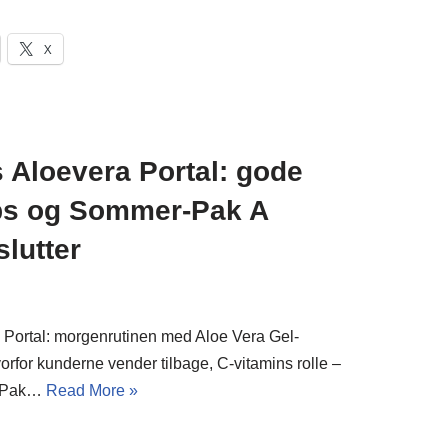
X
 Aloevera Portal: gode
ips og Sommer-Pak A
slutter
 Portal: morgenrutinen med Aloe Vera Gel-
vorfor kunderne vender tilbage, C-vitamins rolle –
r-Pak…
Read More »