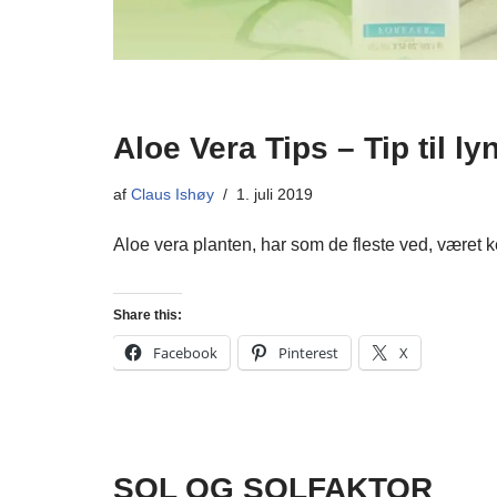
Aloe Vera Tips – Tip til ly
af
Claus Ishøy
1. juli 2019
Aloe vera planten, har som de fleste ved, været
Share this:
Facebook
Pinterest
X
SOL OG SOLFAKTOR