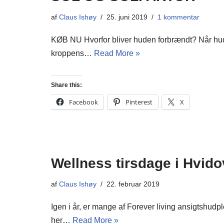
af
Claus Ishøy
25. juni 2019
1 kommentar
KØB NU Hvorfor bliver huden forbrændt? Når huden
kroppens…
Read More »
Share this:
Facebook
Pinterest
X
Wellness tirsdage i Hvido
af
Claus Ishøy
22. februar 2019
Igen i år, er mange af Forever living ansigtshu
her…
Read More »