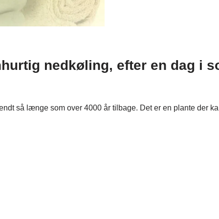
nhurtig nedkøling, efter en dag i s
 kendt så længe som over 4000 år tilbage. Det er en plante der