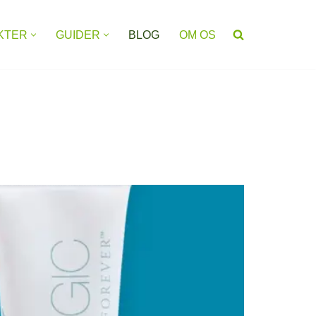
KTER
GUIDER
BLOG
OM OS