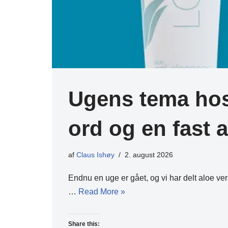
Ugens tema hos 
ord og en fast a
af
Claus Ishøy
2. august 2026
Endnu en uge er gået, og vi har delt aloe v
…
Read More »
Share this: