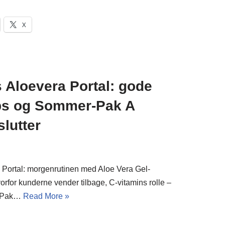
X
 Aloevera Portal: gode
ips og Sommer-Pak A
slutter
 Portal: morgenrutinen med Aloe Vera Gel-
vorfor kunderne vender tilbage, C-vitamins rolle –
r-Pak…
Read More »