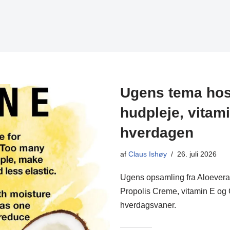
Ugens tema hos 
hudpleje, vitam
hverdagen
af
Claus Ishøy
26. juli 2026
Ugens opsamling fra Aloevera 
Propolis Creme, vitamin E og C
hverdagsvaner.