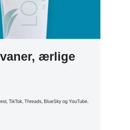
vaner, ærlige
erest, TikTok, Threads, BlueSky og YouTube.