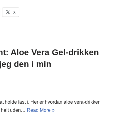
X
ht: Aloe Vera Gel-drikken
jeg den i min
at holde fast i. Her er hvordan aloe vera-drikken
 – helt uden…
Read More »