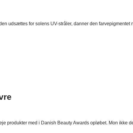
 udsættes for solens UV-stråler, danner den farvepigmentet mel
vre
dpleje produkter med i Danish Beauty Awards opløbet. Mon ikke 