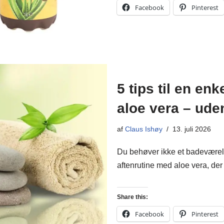
Facebook
Pinterest
5 tips til en en
aloe vera – ude
af
Claus Ishøy
13. juli 2026
Du behøver ikke et badeværels
aftenrutine med aloe vera, der f
Share this:
Facebook
Pinterest