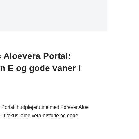
Aloevera Portal:
in E og gode vaner i
Portal: hudplejerutine med Forever Aloe
 i fokus, aloe vera-historie og gode