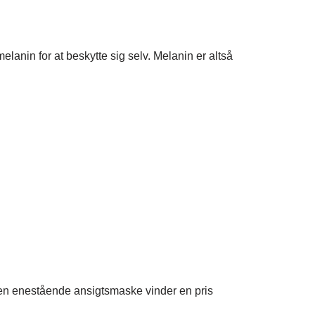
anin for at beskytte sig selv. Melanin er altså
den enestående ansigtsmaske vinder en pris