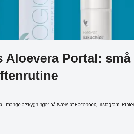
Aloevera Portal: små 
ftenrutine
era i mange afskygninger på tværs af Facebook, Instagram, Pint