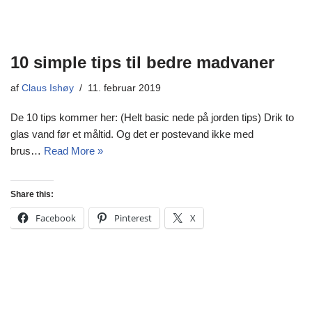
10 simple tips til bedre madvaner
af
Claus Ishøy
11. februar 2019
De 10 tips kommer her: (Helt basic nede på jorden tips) Drik to
glas vand før et måltid. Og det er postevand ikke med
brus…
Read More »
Share this:
Facebook
Pinterest
X