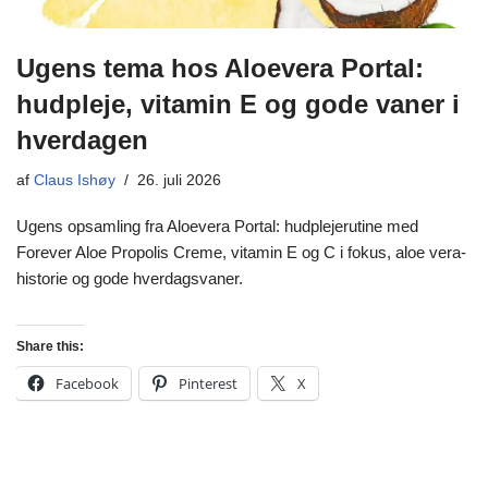
Ugens tema hos Aloevera Portal:
hudpleje, vitamin E og gode vaner i
hverdagen
af
Claus Ishøy
26. juli 2026
Ugens opsamling fra Aloevera Portal: hudplejerutine med
Forever Aloe Propolis Creme, vitamin E og C i fokus, aloe vera-
historie og gode hverdagsvaner.
Share this:
Facebook
Pinterest
X