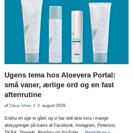
Ugens tema hos Aloevera Portal:
små vaner, ærlige ord og en fast
aftenrutine
af
Claus Ishøy
2. august 2026
Endnu en uge er gået, og vi har delt aloe vera i mange
afskygninger på tværs af Facebook, Instagram, Pinterest,
TikTok, Threads, BlueSky og YouTube.…
Read More »