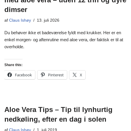
dimser
af
Claus Ishøy
13. juli 2026
Du behøver ikke et badeværelse fyldt med krukker. Her er en
enkel morgen- og aftenrutine med aloe vera, der faktisk er til at
overholde.
Share this:
Facebook
Pinterest
X
Aloe Vera Tips – Tip til lynhurtig
nedkøling, efter en dag i solen
af
Claus Ishøy
1. juli 2019