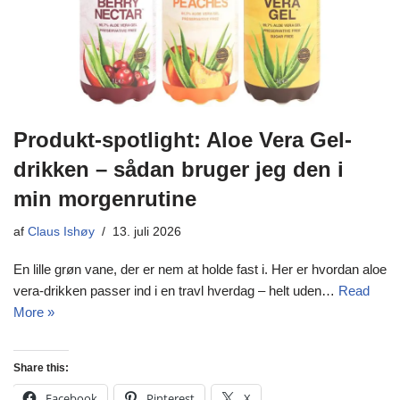
Produkt-spotlight: Aloe Vera Gel-
drikken – sådan bruger jeg den i
min morgenrutine
af
Claus Ishøy
13. juli 2026
En lille grøn vane, der er nem at holde fast i. Her er hvordan aloe
vera-drikken passer ind i en travl hverdag – helt uden…
Read
More »
Share this:
Facebook
Pinterest
X