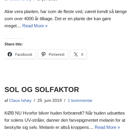
Aloe vera planten, har som de fleste ved, været kendt så længe
som over 4000 år tilbage. Det er en plante der kan gøre
meget…
Read More »
Share this:
Facebook
Pinterest
X
SOL OG SOLFAKTOR
af
Claus Ishøy
25. juni 2019
1 kommentar
KØB NU Hvorfor bliver huden forbrændt? Når huden udsættes
for solens UV-stråler, danner den farvepigmentet melanin for at
beskytte sig selv. Melanin er altså kroppens…
Read More »