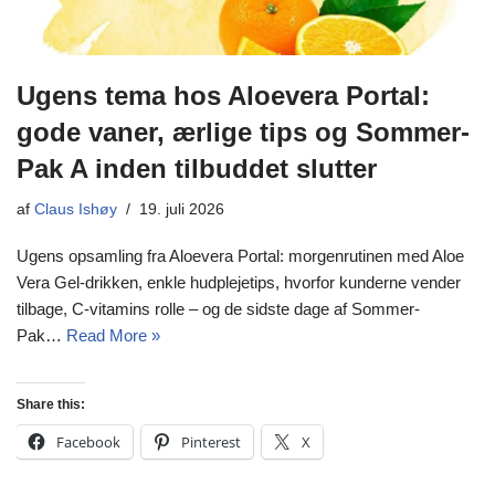
Ugens tema hos Aloevera Portal:
gode vaner, ærlige tips og Sommer-
Pak A inden tilbuddet slutter
af
Claus Ishøy
19. juli 2026
Ugens opsamling fra Aloevera Portal: morgenrutinen med Aloe
Vera Gel-drikken, enkle hudplejetips, hvorfor kunderne vender
tilbage, C-vitamins rolle – og de sidste dage af Sommer-
Pak…
Read More »
Share this:
Facebook
Pinterest
X