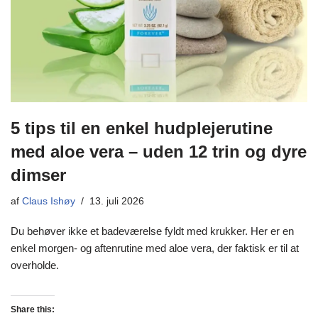
5 tips til en enkel hudplejerutine
med aloe vera – uden 12 trin og dyre
dimser
af
Claus Ishøy
13. juli 2026
Du behøver ikke et badeværelse fyldt med krukker. Her er en
enkel morgen- og aftenrutine med aloe vera, der faktisk er til at
overholde.
Share this: