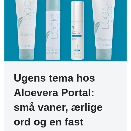
Ugens tema hos
Aloevera Portal:
små vaner, ærlige
ord og en fast