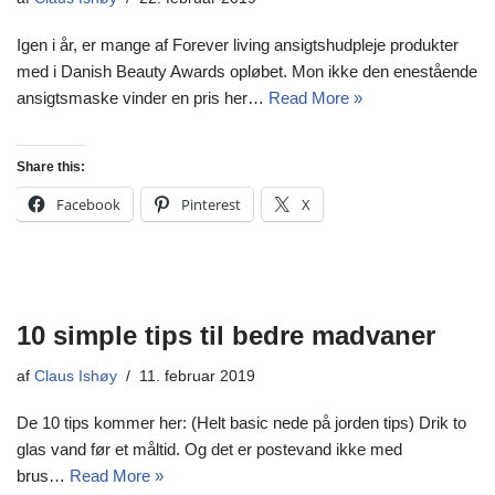
Igen i år, er mange af Forever living ansigtshudpleje produkter
med i Danish Beauty Awards opløbet. Mon ikke den enestående
ansigtsmaske vinder en pris her…
Read More »
Share this:
Facebook
Pinterest
X
10 simple tips til bedre madvaner
af
Claus Ishøy
11. februar 2019
De 10 tips kommer her: (Helt basic nede på jorden tips) Drik to
glas vand før et måltid. Og det er postevand ikke med
brus…
Read More »