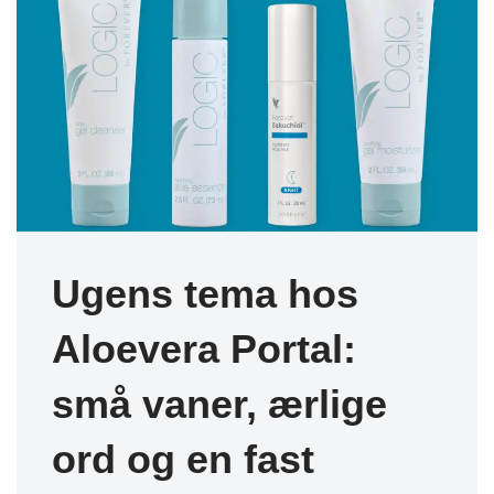
Ugens tema hos
Aloevera Portal:
små vaner, ærlige
ord og en fast