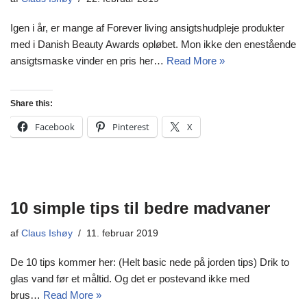
Igen i år, er mange af Forever living ansigtshudpleje produkter
med i Danish Beauty Awards opløbet. Mon ikke den enestående
ansigtsmaske vinder en pris her…
Read More »
Share this:
Facebook
Pinterest
X
10 simple tips til bedre madvaner
af
Claus Ishøy
11. februar 2019
De 10 tips kommer her: (Helt basic nede på jorden tips) Drik to
glas vand før et måltid. Og det er postevand ikke med
brus…
Read More »