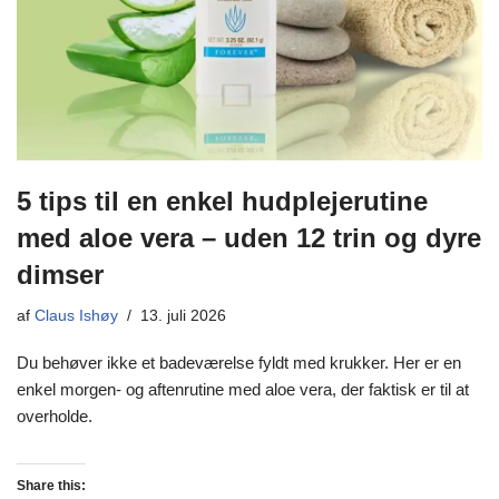
5 tips til en enkel hudplejerutine
med aloe vera – uden 12 trin og dyre
dimser
af
Claus Ishøy
13. juli 2026
Du behøver ikke et badeværelse fyldt med krukker. Her er en
enkel morgen- og aftenrutine med aloe vera, der faktisk er til at
overholde.
Share this: