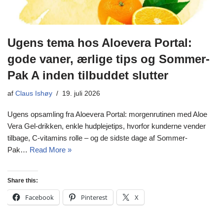
Ugens tema hos Aloevera Portal:
gode vaner, ærlige tips og Sommer-
Pak A inden tilbuddet slutter
af
Claus Ishøy
19. juli 2026
Ugens opsamling fra Aloevera Portal: morgenrutinen med Aloe
Vera Gel-drikken, enkle hudplejetips, hvorfor kunderne vender
tilbage, C-vitamins rolle – og de sidste dage af Sommer-
Pak…
Read More »
Share this:
Facebook
Pinterest
X