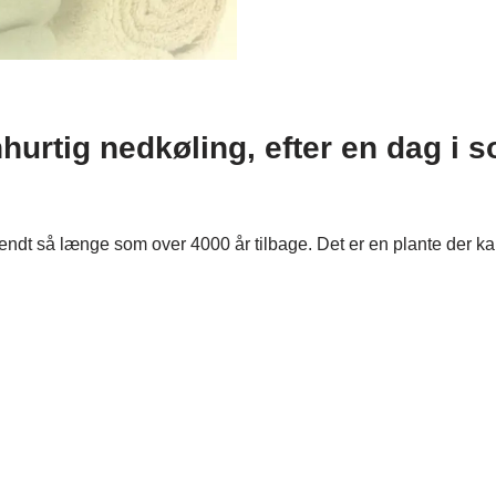
nhurtig nedkøling, efter en dag i s
 kendt så længe som over 4000 år tilbage. Det er en plante der