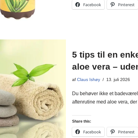
Facebook
Pinterest
5 tips til en en
aloe vera – ude
af
Claus Ishøy
13. juli 2026
Du behøver ikke et badeværels
aftenrutine med aloe vera, der f
Share this:
Facebook
Pinterest