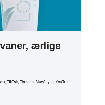
vaner, ærlige
erest, TikTok, Threads, BlueSky og YouTube.