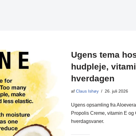
Ugens tema hos 
hudpleje, vitam
hverdagen
af
Claus Ishøy
26. juli 2026
Ugens opsamling fra Aloevera 
Propolis Creme, vitamin E og C
hverdagsvaner.