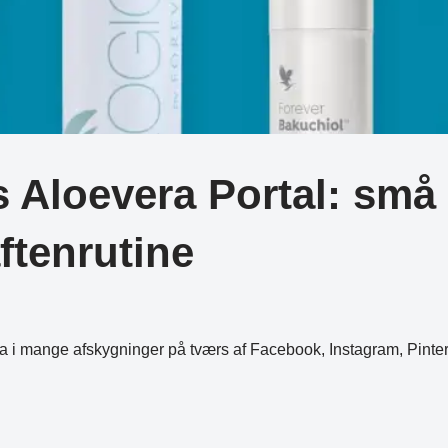
Aloevera Portal: små 
ftenrutine
era i mange afskygninger på tværs af Facebook, Instagram, Pint