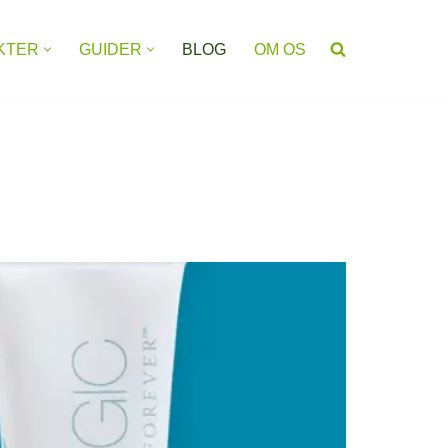
KTER
GUIDER
BLOG
OM OS