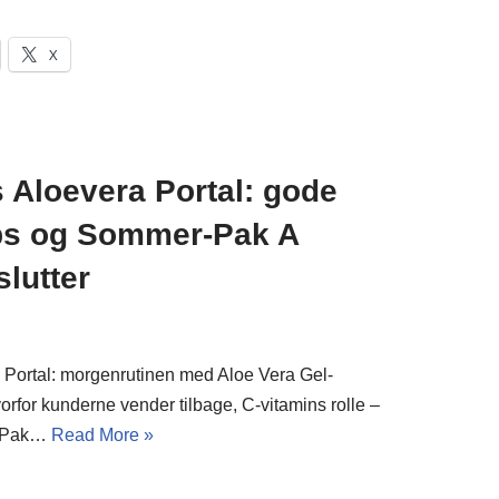
X
 Aloevera Portal: gode
ips og Sommer-Pak A
slutter
 Portal: morgenrutinen med Aloe Vera Gel-
vorfor kunderne vender tilbage, C-vitamins rolle –
r-Pak…
Read More »