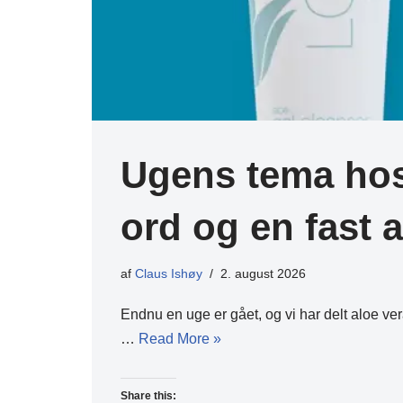
Ugens tema hos 
ord og en fast a
af
Claus Ishøy
2. august 2026
Endnu en uge er gået, og vi har delt aloe v
…
Read More »
Share this: