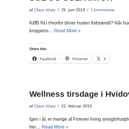
af
Claus Ishøy
25. juni 2019
1 kommentar
KØB NU Hvorfor bliver huden forbrændt? Når huden
kroppens…
Read More »
Share this:
Facebook
Pinterest
X
Wellness tirsdage i Hvido
af
Claus Ishøy
22. februar 2019
Igen i år, er mange af Forever living ansigtshu
her…
Read More »