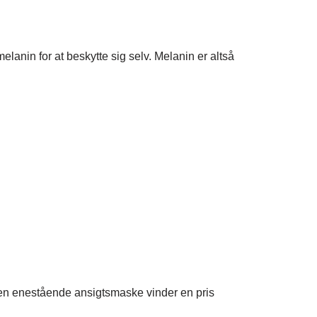
anin for at beskytte sig selv. Melanin er altså
den enestående ansigtsmaske vinder en pris