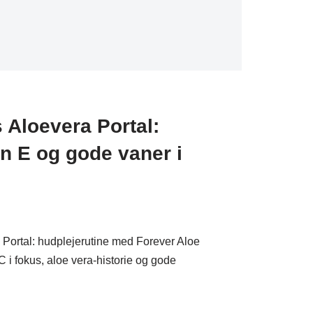
Aloevera Portal:
in E og gode vaner i
Portal: hudplejerutine med Forever Aloe
 i fokus, aloe vera-historie og gode