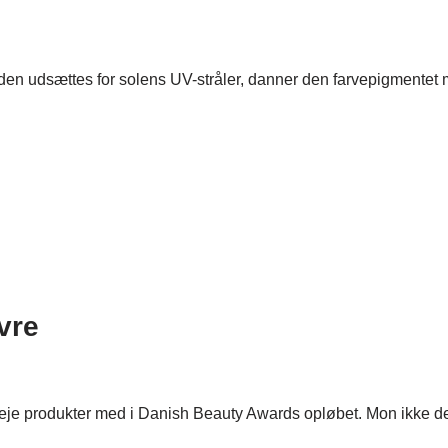
 udsættes for solens UV-stråler, danner den farvepigmentet mel
vre
dpleje produkter med i Danish Beauty Awards opløbet. Mon ikke 