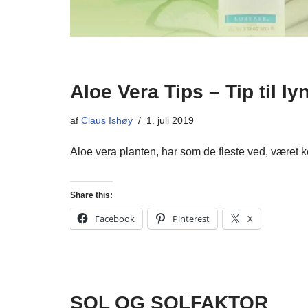
Aloe Vera Tips – Tip til ly
af
Claus Ishøy
1. juli 2019
Aloe vera planten, har som de fleste ved, været
Share this:
Facebook
Pinterest
X
SOL OG SOLFAKTOR