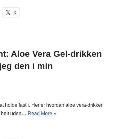
X
ht: Aloe Vera Gel-drikken
jeg den i min
at holde fast i. Her er hvordan aloe vera-drikken
 – helt uden…
Read More »