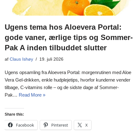
Ugens tema hos Aloevera Portal:
gode vaner, ærlige tips og Sommer-
Pak A inden tilbuddet slutter
af
Claus Ishøy
19. juli 2026
Ugens opsamling fra Aloevera Portal: morgenrutinen med Aloe
Vera Gel-drikken, enkle hudplejetips, hvorfor kunderne vender
tilbage, C-vitamins rolle – og de sidste dage af Sommer-
Pak…
Read More »
Share this:
Facebook
Pinterest
X