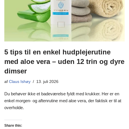
5 tips til en enkel hudplejerutine
med aloe vera – uden 12 trin og dyre
dimser
af
Claus Ishøy
13. juli 2026
Du behøver ikke et badeværelse fyldt med krukker. Her er en
enkel morgen- og aftenrutine med aloe vera, der faktisk er til at
overholde.
Share this: