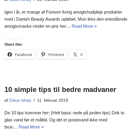
Igen i år, er mange af Forever living ansigtshudpleje produkter
med i Danish Beauty Awards opløbet. Mon ikke den enestående
ansigtsmaske vinder en pris her…
Read More »
Share this:
Facebook
Pinterest
X
10 simple tips til bedre madvaner
af
Claus Ishøy
11. februar 2019
De 10 tips kommer her: (Helt basic nede på jorden tips) Drik to
glas vand før et måltid. Og det er postevand ikke med
brus…
Read More »