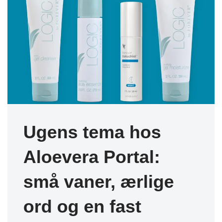
Ugens tema hos
Aloevera Portal:
små vaner, ærlige
ord og en fast