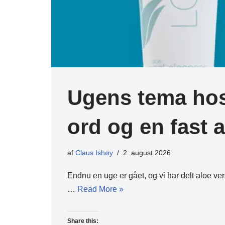
Ugens tema hos 
ord og en fast a
af
Claus Ishøy
2. august 2026
Endnu en uge er gået, og vi har delt aloe v
…
Read More »
Share this: