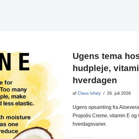
Ugens tema hos 
hudpleje, vitam
hverdagen
af
Claus Ishøy
26. juli 2026
Ugens opsamling fra Aloevera 
Propolis Creme, vitamin E og C
hverdagsvaner.