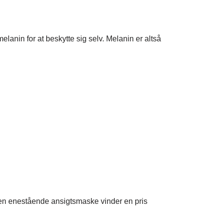
anin for at beskytte sig selv. Melanin er altså
den enestående ansigtsmaske vinder en pris