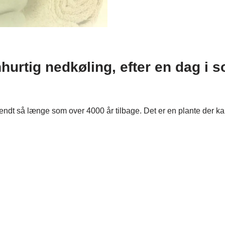
nhurtig nedkøling, efter en dag i s
 kendt så længe som over 4000 år tilbage. Det er en plante der