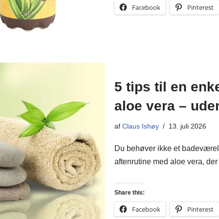
Facebook
Pinterest
5 tips til en en
aloe vera – ude
af
Claus Ishøy
13. juli 2026
Du behøver ikke et badeværels
aftenrutine med aloe vera, der f
Share this:
Facebook
Pinterest