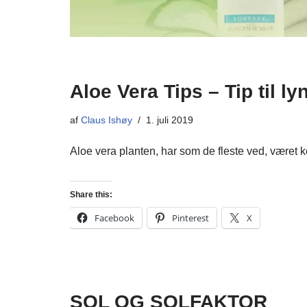
Aloe Vera Tips – Tip til ly
af
Claus Ishøy
1. juli 2019
Aloe vera planten, har som de fleste ved, været
Share this:
Facebook
Pinterest
X
SOL OG SOLFAKTOR