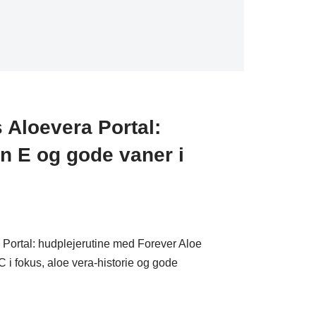
Aloevera Portal:
in E og gode vaner i
Portal: hudplejerutine med Forever Aloe
 i fokus, aloe vera-historie og gode