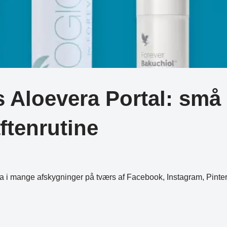
Aloevera Portal: små 
ftenrutine
era i mange afskygninger på tværs af Facebook, Instagram, Pint