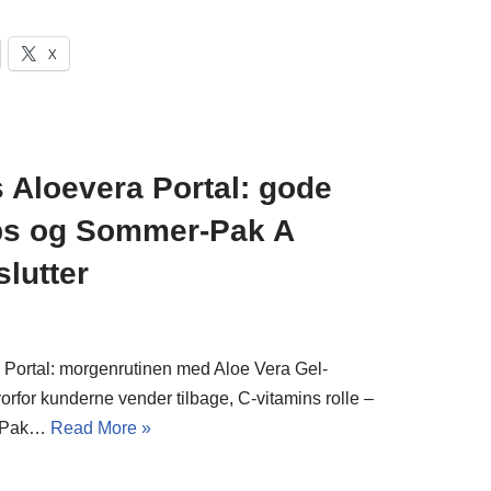
X
 Aloevera Portal: gode
ips og Sommer-Pak A
slutter
 Portal: morgenrutinen med Aloe Vera Gel-
vorfor kunderne vender tilbage, C-vitamins rolle –
r-Pak…
Read More »