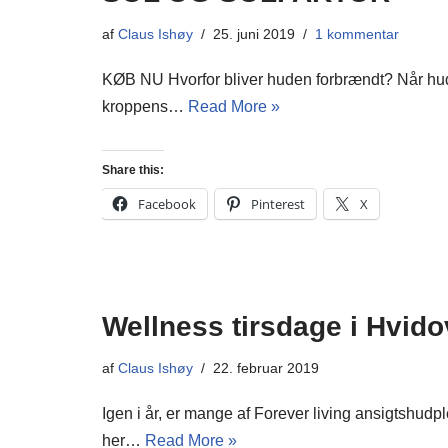
af
Claus Ishøy
25. juni 2019
1 kommentar
KØB NU Hvorfor bliver huden forbrændt? Når huden
kroppens…
Read More »
Share this:
Facebook
Pinterest
X
Wellness tirsdage i Hvido
af
Claus Ishøy
22. februar 2019
Igen i år, er mange af Forever living ansigtshu
her…
Read More »