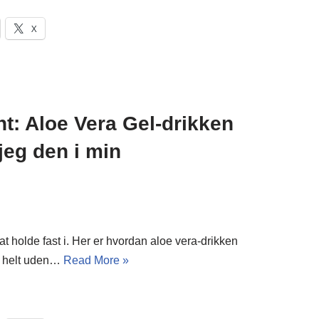
X
ht: Aloe Vera Gel-drikken
jeg den i min
at holde fast i. Her er hvordan aloe vera-drikken
 – helt uden…
Read More »