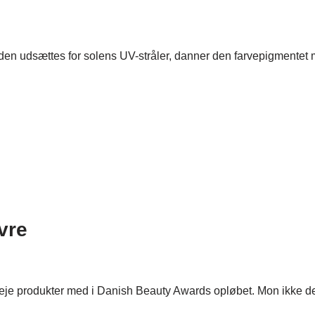
 udsættes for solens UV-stråler, danner den farvepigmentet mel
vre
dpleje produkter med i Danish Beauty Awards opløbet. Mon ikke 