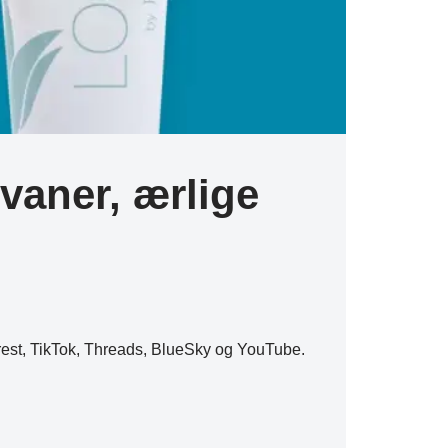
vaner, ærlige
erest, TikTok, Threads, BlueSky og YouTube.