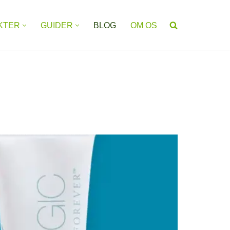
KTER
GUIDER
BLOG
OM OS