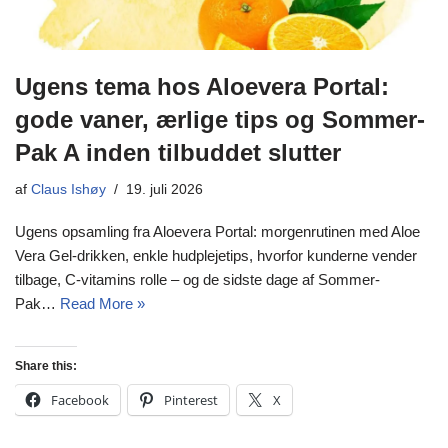
Ugens tema hos Aloevera Portal:
gode vaner, ærlige tips og Sommer-
Pak A inden tilbuddet slutter
af
Claus Ishøy
19. juli 2026
Ugens opsamling fra Aloevera Portal: morgenrutinen med Aloe
Vera Gel-drikken, enkle hudplejetips, hvorfor kunderne vender
tilbage, C-vitamins rolle – og de sidste dage af Sommer-
Pak…
Read More »
Share this:
Facebook
Pinterest
X