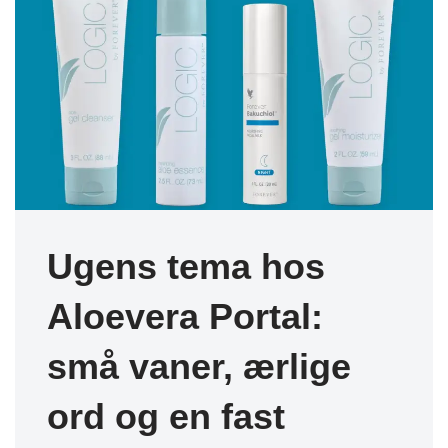
Ugens tema hos
Aloevera Portal:
små vaner, ærlige
ord og en fast