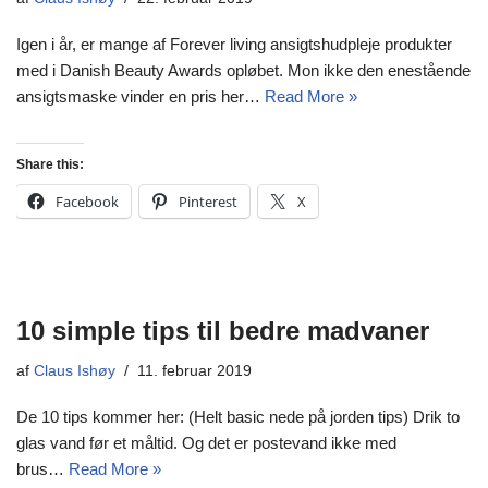
Igen i år, er mange af Forever living ansigtshudpleje produkter
med i Danish Beauty Awards opløbet. Mon ikke den enestående
ansigtsmaske vinder en pris her…
Read More »
Share this:
Facebook
Pinterest
X
10 simple tips til bedre madvaner
af
Claus Ishøy
11. februar 2019
De 10 tips kommer her: (Helt basic nede på jorden tips) Drik to
glas vand før et måltid. Og det er postevand ikke med
brus…
Read More »