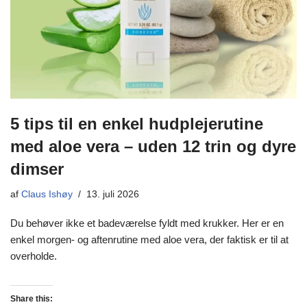
5 tips til en enkel hudplejerutine
med aloe vera – uden 12 trin og dyre
dimser
af
Claus Ishøy
13. juli 2026
Du behøver ikke et badeværelse fyldt med krukker. Her er en
enkel morgen- og aftenrutine med aloe vera, der faktisk er til at
overholde.
Share this: