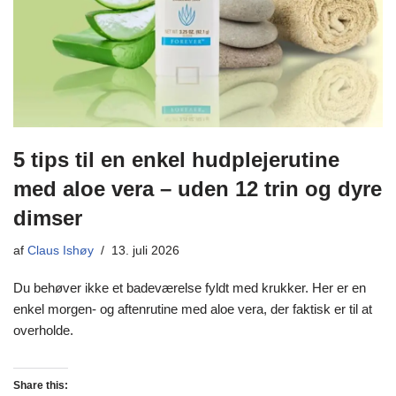
5 tips til en enkel hudplejerutine
med aloe vera – uden 12 trin og dyre
dimser
af
Claus Ishøy
13. juli 2026
Du behøver ikke et badeværelse fyldt med krukker. Her er en
enkel morgen- og aftenrutine med aloe vera, der faktisk er til at
overholde.
Share this: