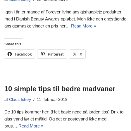
Igen i år, er mange af Forever living ansigtshudpleje produkter
med i Danish Beauty Awards opløbet. Mon ikke den enestående
ansigtsmaske vinder en pris her…
Read More »
Share this:
Facebook
Pinterest
X
10 simple tips til bedre madvaner
af
Claus Ishøy
11. februar 2019
De 10 tips kommer her: (Helt basic nede på jorden tips) Drik to
glas vand før et måltid. Og det er postevand ikke med
brus…
Read More »