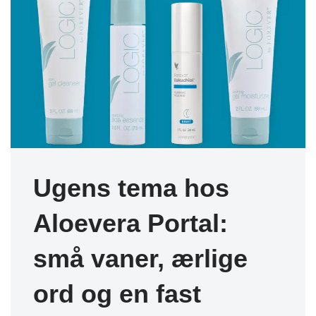
Ugens tema hos
Aloevera Portal:
små vaner, ærlige
ord og en fast