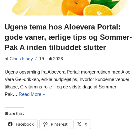
Ugens tema hos Aloevera Portal:
gode vaner, ærlige tips og Sommer-
Pak A inden tilbuddet slutter
af
Claus Ishøy
19. juli 2026
Ugens opsamling fra Aloevera Portal: morgenrutinen med Aloe
Vera Gel-drikken, enkle hudplejetips, hvorfor kunderne vender
tilbage, C-vitamins rolle – og de sidste dage af Sommer-
Pak…
Read More »
Share this:
Facebook
Pinterest
X