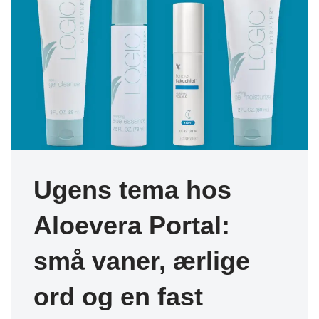
Ugens tema hos
Aloevera Portal:
små vaner, ærlige
ord og en fast