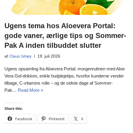
Ugens tema hos Aloevera Portal:
gode vaner, ærlige tips og Sommer-
Pak A inden tilbuddet slutter
af
Claus Ishøy
19. juli 2026
Ugens opsamling fra Aloevera Portal: morgenrutinen med Aloe
Vera Gel-drikken, enkle hudplejetips, hvorfor kunderne vender
tilbage, C-vitamins rolle – og de sidste dage af Sommer-
Pak…
Read More »
Share this:
Facebook
Pinterest
X