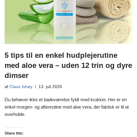
5 tips til en enkel hudplejerutine
med aloe vera – uden 12 trin og dyre
dimser
af
Claus Ishøy
13. juli 2026
Du behøver ikke et badeværelse fyldt med krukker. Her er en
enkel morgen- og aftenrutine med aloe vera, der faktisk er til at
overholde.
Share this: