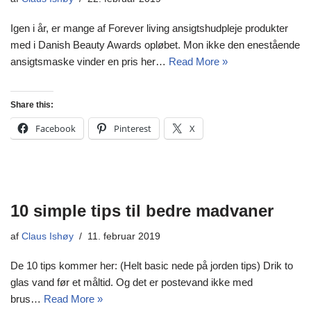
Igen i år, er mange af Forever living ansigtshudpleje produkter
med i Danish Beauty Awards opløbet. Mon ikke den enestående
ansigtsmaske vinder en pris her…
Read More »
Share this:
Facebook
Pinterest
X
10 simple tips til bedre madvaner
af
Claus Ishøy
11. februar 2019
De 10 tips kommer her: (Helt basic nede på jorden tips) Drik to
glas vand før et måltid. Og det er postevand ikke med
brus…
Read More »