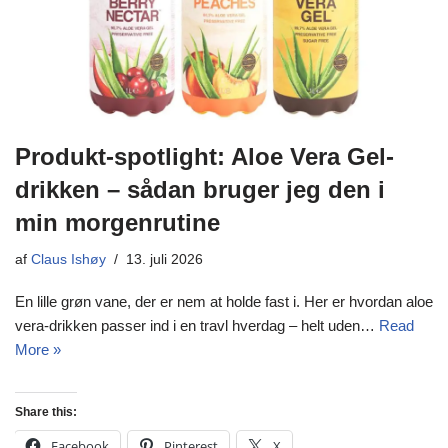
Produkt-spotlight: Aloe Vera Gel-
drikken – sådan bruger jeg den i
min morgenrutine
af
Claus Ishøy
13. juli 2026
En lille grøn vane, der er nem at holde fast i. Her er hvordan aloe
vera-drikken passer ind i en travl hverdag – helt uden…
Read
More »
Share this:
Facebook
Pinterest
X