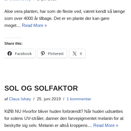
Aloe vera planten, har som de fleste ved, været kendt så længe
som over 4000 år tilbage. Det er en plante der kan gøre
meget…
Read More »
Share this:
Facebook
Pinterest
X
SOL OG SOLFAKTOR
af
Claus Ishøy
25. juni 2019
1 kommentar
KØB NU Hvorfor bliver huden forbrændt? Når huden udsættes
for solens UV-stråler, danner den farvepigmentet melanin for at
beskytte sig selv. Melanin er altså kroppens…
Read More »