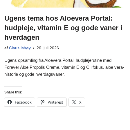
Ugens tema hos Aloevera Portal:
hudpleje, vitamin E og gode vaner i
hverdagen
af
Claus Ishøy
26. juli 2026
Ugens opsamling fra Aloevera Portal: hudplejerutine med
Forever Aloe Propolis Creme, vitamin E og C i fokus, aloe vera-
historie og gode hverdagsvaner.
Share this:
Facebook
Pinterest
X