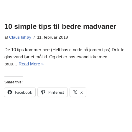
10 simple tips til bedre madvaner
af
Claus Ishøy
11. februar 2019
De 10 tips kommer her: (Helt basic nede på jorden tips) Drik to
glas vand før et måltid. Og det er postevand ikke med
brus…
Read More »
Share this:
Facebook
Pinterest
X