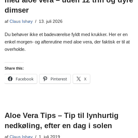
dimser
af
Claus Ishøy
13. juli 2026
Du behøver ikke et badeværelse fyldt med krukker. Her er en
enkel morgen- og aftenrutine med aloe vera, der faktisk er til at
overholde.
Share this:
Facebook
Pinterest
X
Aloe Vera Tips – Tip til lynhurtig
nedkøling, efter en dag i solen
af
Claus Ishøy
1. juli 2019