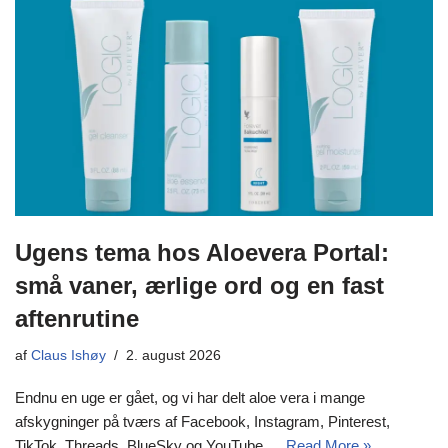
Ugens tema hos Aloevera Portal:
små vaner, ærlige ord og en fast
aftenrutine
af
Claus Ishøy
2. august 2026
Endnu en uge er gået, og vi har delt aloe vera i mange
afskygninger på tværs af Facebook, Instagram, Pinterest,
TikTok, Threads, BlueSky og YouTube.…
Read More »