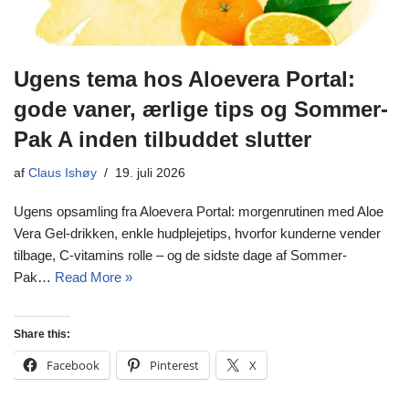
Ugens tema hos Aloevera Portal:
gode vaner, ærlige tips og Sommer-
Pak A inden tilbuddet slutter
af
Claus Ishøy
19. juli 2026
Ugens opsamling fra Aloevera Portal: morgenrutinen med Aloe
Vera Gel-drikken, enkle hudplejetips, hvorfor kunderne vender
tilbage, C-vitamins rolle – og de sidste dage af Sommer-
Pak…
Read More »
Share this:
Facebook
Pinterest
X