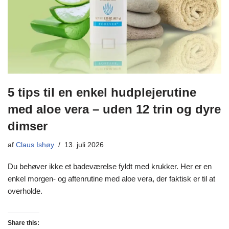
5 tips til en enkel hudplejerutine
med aloe vera – uden 12 trin og dyre
dimser
af
Claus Ishøy
13. juli 2026
Du behøver ikke et badeværelse fyldt med krukker. Her er en
enkel morgen- og aftenrutine med aloe vera, der faktisk er til at
overholde.
Share this: