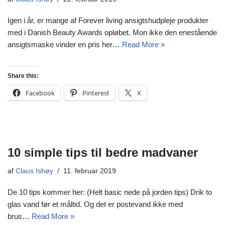
Igen i år, er mange af Forever living ansigtshudpleje produkter
med i Danish Beauty Awards opløbet. Mon ikke den enestående
ansigtsmaske vinder en pris her…
Read More »
Share this:
Facebook
Pinterest
X
10 simple tips til bedre madvaner
af
Claus Ishøy
11. februar 2019
De 10 tips kommer her: (Helt basic nede på jorden tips) Drik to
glas vand før et måltid. Og det er postevand ikke med
brus…
Read More »