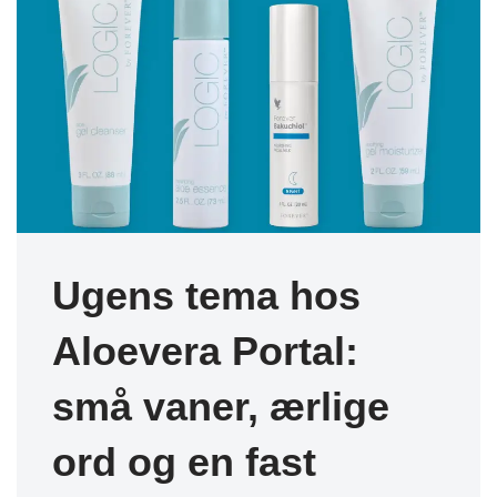
Ugens tema hos
Aloevera Portal:
små vaner, ærlige
ord og en fast