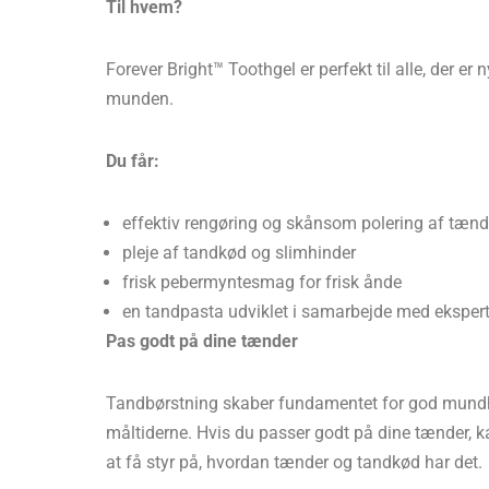
Til hvem?
Forever Bright™ Toothgel er perfekt til alle, der er
munden.
Du får:
effektiv rengøring og skånsom polering af tæn
pleje af tandkød og slimhinder
frisk pebermyntesmag for frisk ånde
en tandpasta udviklet i samarbejde med eksperte
Pas godt på dine tænder
Tandbørstning skaber fundamentet for god mundhyg
måltiderne. Hvis du passer godt på dine tænder, k
at få styr på, hvordan tænder og tandkød har det.