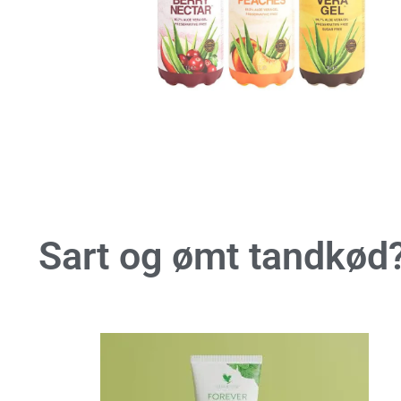
Sart og ømt tandkød?