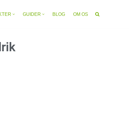
KTER
GUIDER
BLOG
OM OS
rik