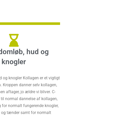
odomløb, hud og
knogler
 og knogler Kollagen er et vigtigt
n. Kroppen danner selv kollagen,
 aftager, jo ældre vi bliver. C-
 til normal dannelse af kollagen,
g for normalt fungerende knogler,
 og tænder samt for normalt