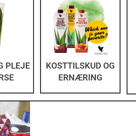
G PLEJE
KOSTTILSKUD OG
ERSE
ERNÆRING