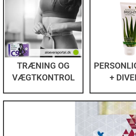
PERSONLI
TRÆNING OG
+ DIV
VÆGTKONTROL