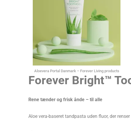
Aloevera Portal Danmark – Forever Living products
Forever Bright™ To
Rene tænder og frisk ånde – til alle
Aloe vera-baseret tandpasta uden fluor, der renser