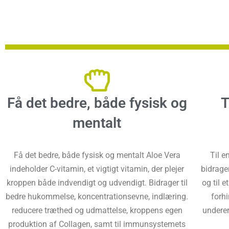
Få det bedre, både fysisk og
T
mentalt
Få det bedre, både fysisk og mentalt Aloe Vera
Til e
indeholder C-vitamin, et vigtigt vitamin, der plejer
bidrage
kroppen både indvendigt og udvendigt. Bidrager til
og til 
bedre hukommelse, koncentrationsevne, indlæring.
forhi
reducere træthed og udmattelse, kroppens egen
underer
produktion af Collagen, samt til immunsystemets