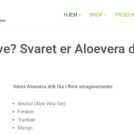
HJEM
SHOP
PRODU
reme
e? Svaret er
Aloevera d
Vores Aloevera drik fås i flere smagsvarianter
Neutral (Aloe Vera Gel)
Fersken
Tranbær
Mango