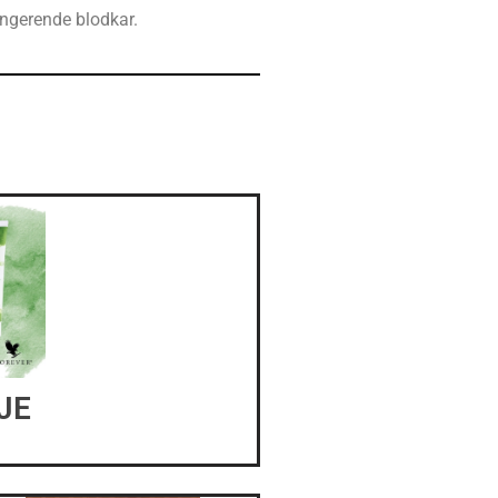
ngerende blodkar.
JE