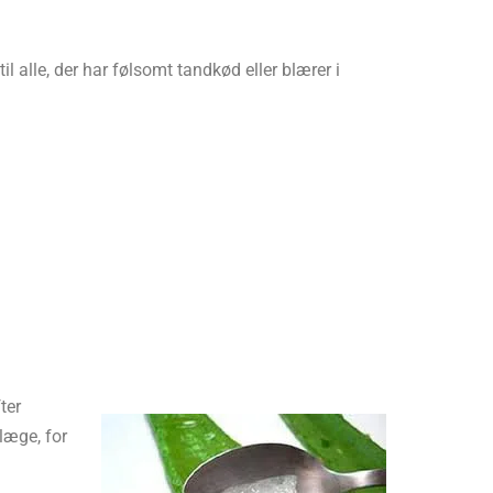
il alle, der har følsomt tandkød eller blærer i
ter
læge, for