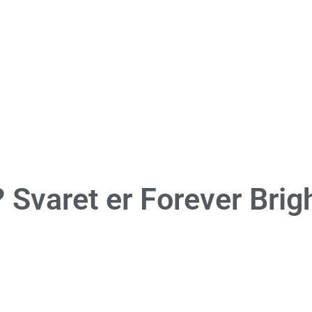
 Svaret er
Forever Brig