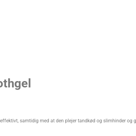
othgel
 effektivt, samtidig med at den plejer tandkød og slimhinder og g