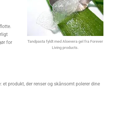
lotte.
ligt
Tandpasta fyldt med Aloevera gel fra Forever
ør for
Living products.
: et produkt, der renser og skånsomt polerer dine