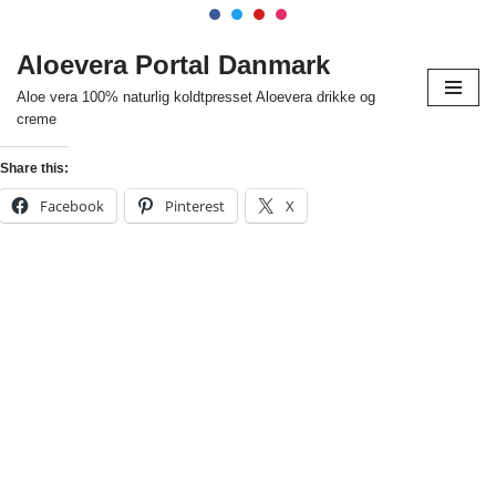
Spring
Aloevera Portal Danmark
til
Aloe vera 100% naturlig koldtpresset Aloevera drikke og
indhold
creme
Share this:
Facebook
Pinterest
X