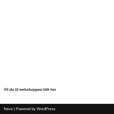
Vil du til webshoppen klik her
Neve
| Powered by
WordPress