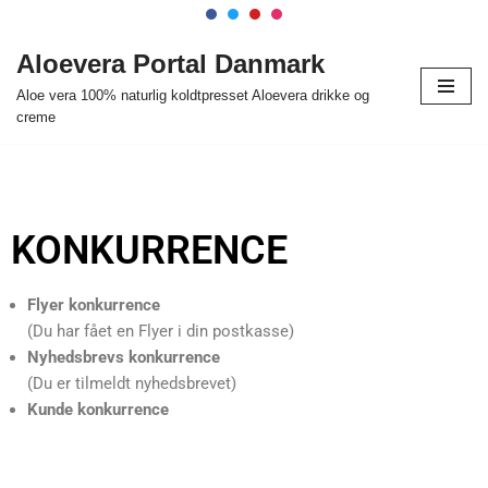
Spring
Aloevera Portal Danmark
til
Aloe vera 100% naturlig koldtpresset Aloevera drikke og
indhold
creme
KONKURRENCE
Flyer konkurrence
(Du har fået en Flyer i din postkasse)
Nyhedsbrevs konkurrence
(Du er tilmeldt nyhedsbrevet)
Kunde konkurrence