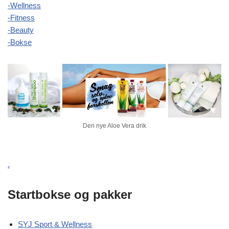
-Wellness
-Fitness
-Beauty
-Bokse
Den nye Aloe Vera drik
.
Startbokse og pakker
SYJ Sport & Wellness