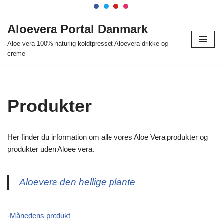
Spring
Aloevera Portal Danmark
til
Aloe vera 100% naturlig koldtpresset Aloevera drikke og
indhold
creme
Produkter
Her finder du information om alle vores Aloe Vera produkter og
produkter uden Aloee vera.
Aloevera den hellige plante
-Månedens produkt