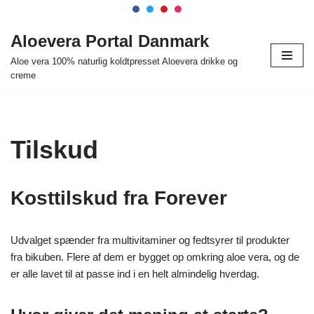
Spring
Aloevera Portal Danmark
til
Aloe vera 100% naturlig koldtpresset Aloevera drikke og
indhold
creme
Tilskud
Kosttilskud fra Forever
Udvalget spænder fra multivitaminer og fedtsyrer til produkter
fra bikuben. Flere af dem er bygget op omkring aloe vera, og de
er alle lavet til at passe ind i en helt almindelig hverdag.