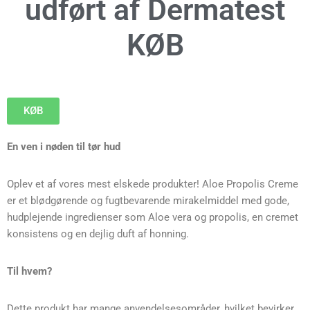
udført af Dermatest
KØB
KØB
En ven i nøden til tør hud
Oplev et af vores mest elskede produkter! Aloe Propolis Creme
er et blødgørende og fugtbevarende mirakelmiddel med gode,
hudplejende ingredienser som Aloe vera og propolis, en cremet
konsistens og en dejlig duft af honning.
Til hvem?
Dette produkt har mange anvendelsesområder, hvilket bevirker,