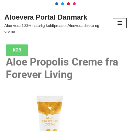
Spring
Aloevera Portal Danmark
til
Aloe vera 100% naturlig koldtpresset Aloevera drikke og
indhold
creme
KØB
Aloe Propolis Creme fra
Forever Living