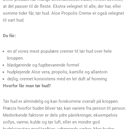
at det passer til de fleste. Ekstra velegnet til alle, der har, eller
somme tider får, tør hud. Aloe Propolis Creme er også velegnet
til sart hud.
Du får:
en af vores mest populære cremer til tør hud over hele
kroppen.
blødgørende og fugtbevarende formel
hudplejende Aloe vera, propolis, kamille og allantoin
dejlig, cremet konsistens med en let duft af honning
Hvorfor får man tør hud?
Tør hud er almindelig og kan forekomme overalt på kroppen.
Præcis hvorfor huden bliver tør, kan variere fra person til person.
Medvirkende faktorer er dels ydre påvirkninger, eksempelvis
sollys, varme, kulde og tør luft, eller en mindre god