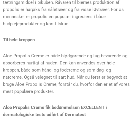
tætningsmiddel i bikuben. Råvaren til biernes produktion af
propolis er harpiks fra nåletræer og fra visse løvtræer. For os
mennesker er propolis en populær ingrediens i både
hudplejeprodukter og kosttilskud.
Til hele kroppen
Aloe Propolis Creme er både blødgørende og fugtbevarende og
absorberes hurtigt af huden. Den kan anvendes over hele
kroppen, både som hånd- og fodcreme og som dag- og
natcreme. Også velegnet til sart hud. Når du først er begyndt at
bruge Aloe Propolis Creme, forstår du, hvorfor den er et af vores
mest populære produkter.
Aloe Propolis Creme fik bedømmelsen EXCELLENT i
dermatologiske tests udført af Dermatest