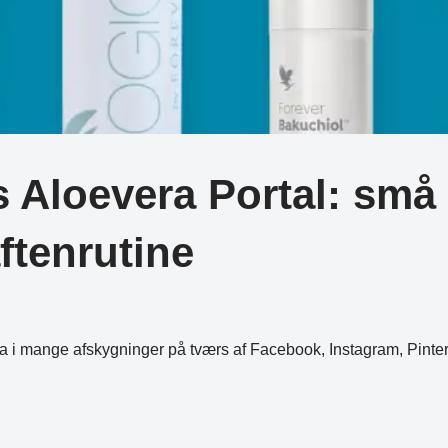
Aloevera Portal: små 
ftenrutine
era i mange afskygninger på tværs af Facebook, Instagram, Pint