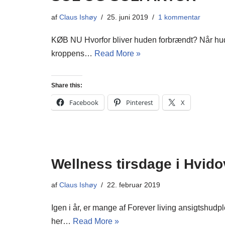
af
Claus Ishøy
25. juni 2019
1 kommentar
KØB NU Hvorfor bliver huden forbrændt? Når huden
kroppens…
Read More »
Share this:
Facebook
Pinterest
X
Wellness tirsdage i Hvido
af
Claus Ishøy
22. februar 2019
Igen i år, er mange af Forever living ansigtshu
her…
Read More »