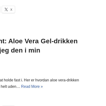
X
ht: Aloe Vera Gel-drikken
jeg den i min
at holde fast i. Her er hvordan aloe vera-drikken
 – helt uden…
Read More »