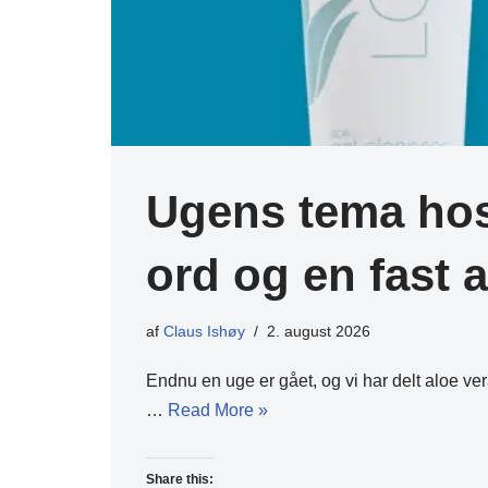
Ugens tema hos 
ord og en fast a
af
Claus Ishøy
2. august 2026
Endnu en uge er gået, og vi har delt aloe v
…
Read More »
Share this: