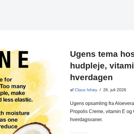
Ugens tema hos 
hudpleje, vitam
hverdagen
af
Claus Ishøy
26. juli 2026
Ugens opsamling fra Aloevera 
Propolis Creme, vitamin E og C
hverdagsvaner.