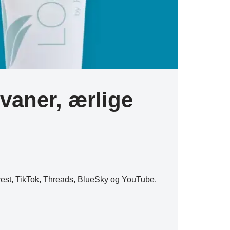
vaner, ærlige
erest, TikTok, Threads, BlueSky og YouTube.