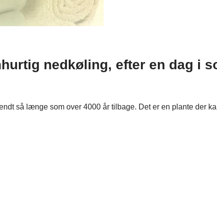
nhurtig nedkøling, efter en dag i s
 kendt så længe som over 4000 år tilbage. Det er en plante der