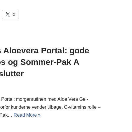
X
 Aloevera Portal: gode
ips og Sommer-Pak A
slutter
 Portal: morgenrutinen med Aloe Vera Gel-
vorfor kunderne vender tilbage, C-vitamins rolle –
r-Pak…
Read More »