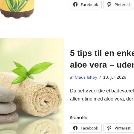
Facebook
Pinterest
5 tips til en en
aloe vera – ude
af
Claus Ishøy
13. juli 2026
Du behøver ikke et badeværels
aftenrutine med aloe vera, der f
Share this:
Facebook
Pinterest