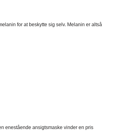
anin for at beskytte sig selv. Melanin er altså
den enestående ansigtsmaske vinder en pris