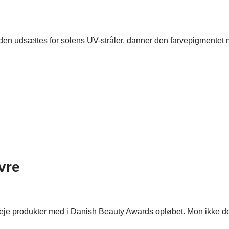
 udsættes for solens UV-stråler, danner den farvepigmentet mel
vre
dpleje produkter med i Danish Beauty Awards opløbet. Mon ikke 