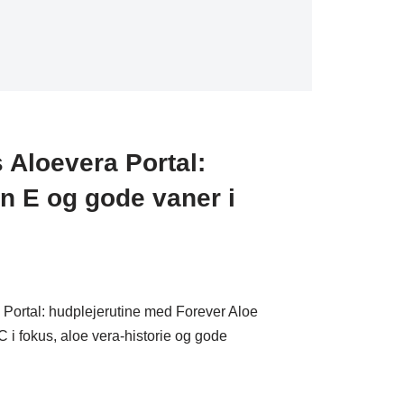
Aloevera Portal:
in E og gode vaner i
Portal: hudplejerutine med Forever Aloe
 i fokus, aloe vera-historie og gode