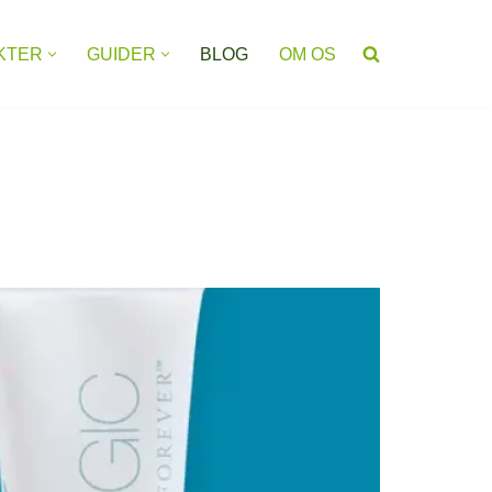
KTER
GUIDER
BLOG
OM OS