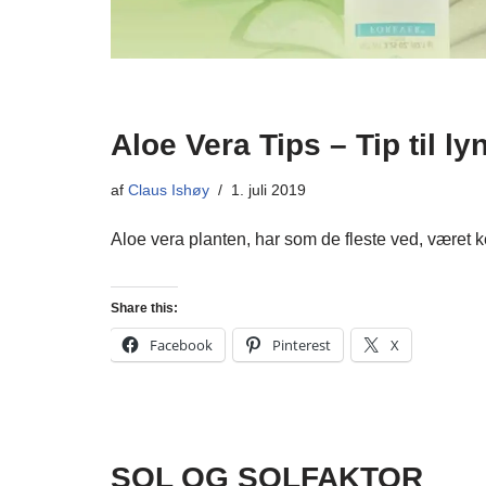
Aloe Vera Tips – Tip til ly
af
Claus Ishøy
1. juli 2019
Aloe vera planten, har som de fleste ved, været
Share this:
Facebook
Pinterest
X
SOL OG SOLFAKTOR