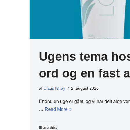
Ugens tema hos 
ord og en fast a
af
Claus Ishøy
2. august 2026
Endnu en uge er gået, og vi har delt aloe v
…
Read More »
Share this: