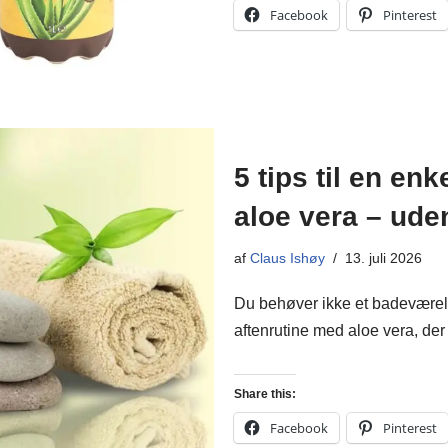
Facebook
Pinterest
5 tips til en en
aloe vera – ude
af
Claus Ishøy
13. juli 2026
Du behøver ikke et badeværels
aftenrutine med aloe vera, der f
Share this:
Facebook
Pinterest