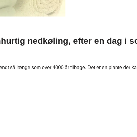
nhurtig nedkøling, efter en dag i s
 kendt så længe som over 4000 år tilbage. Det er en plante der