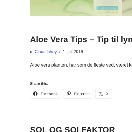
Aloe Vera Tips – Tip til ly
af
Claus Ishøy
1. juli 2019
Aloe vera planten, har som de fleste ved, været
Share this:
Facebook
Pinterest
X
SOL OG SOLFAKTOR