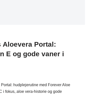
Aloevera Portal:
in E og gode vaner i
Portal: hudplejerutine med Forever Aloe
 i fokus, aloe vera-historie og gode