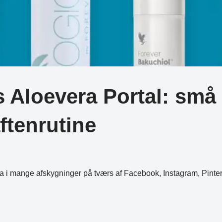
Aloevera Portal: små 
ftenrutine
era i mange afskygninger på tværs af Facebook, Instagram, Pint