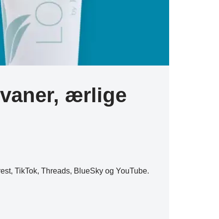
vaner, ærlige
erest, TikTok, Threads, BlueSky og YouTube.