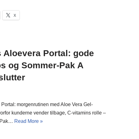
X
 Aloevera Portal: gode
ips og Sommer-Pak A
slutter
 Portal: morgenrutinen med Aloe Vera Gel-
vorfor kunderne vender tilbage, C-vitamins rolle –
r-Pak…
Read More »