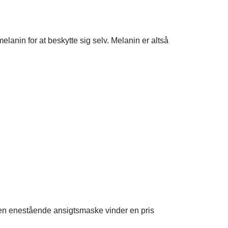
anin for at beskytte sig selv. Melanin er altså
den enestående ansigtsmaske vinder en pris