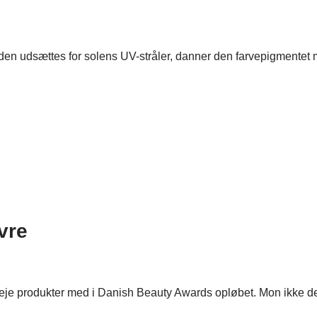
 udsættes for solens UV-stråler, danner den farvepigmentet mel
vre
dpleje produkter med i Danish Beauty Awards opløbet. Mon ikke 