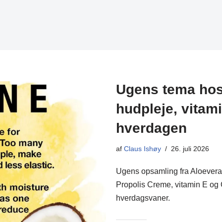
Ugens tema hos 
hudpleje, vitam
hverdagen
af
Claus Ishøy
26. juli 2026
Ugens opsamling fra Aloevera 
Propolis Creme, vitamin E og C
hverdagsvaner.