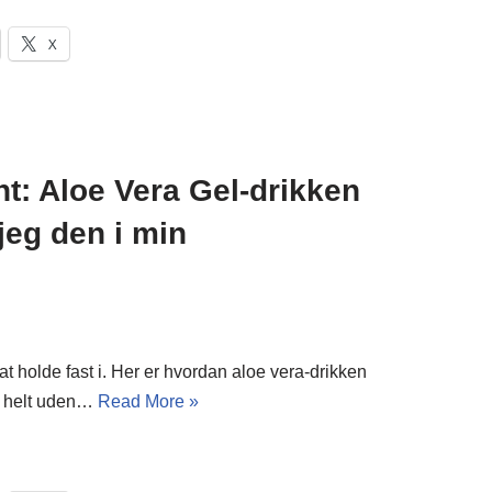
X
ht: Aloe Vera Gel-drikken
jeg den i min
at holde fast i. Her er hvordan aloe vera-drikken
 – helt uden…
Read More »