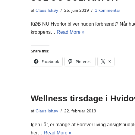
af
Claus Ishøy
25. juni 2019
1 kommentar
KØB NU Hvorfor bliver huden forbrændt? Når huden
kroppens…
Read More »
Share this:
Facebook
Pinterest
X
Wellness tirsdage i Hvido
af
Claus Ishøy
22. februar 2019
Igen i år, er mange af Forever living ansigtshu
her…
Read More »