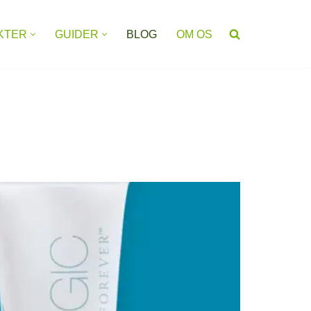
KTER
GUIDER
BLOG
OM OS