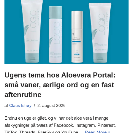
Ugens tema hos Aloevera Portal:
små vaner, ærlige ord og en fast
aftenrutine
af
Claus Ishøy
2. august 2026
Endnu en uge er gået, og vi har delt aloe vera i mange
afskygninger på tværs af Facebook, Instagram, Pinterest,
TikTok, Threads, BlueSky og YouTube.…
Read More »