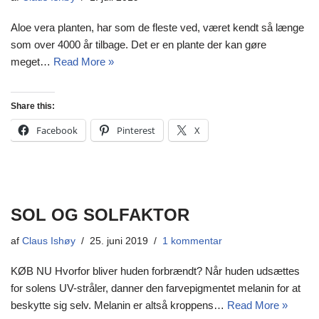
Aloe vera planten, har som de fleste ved, været kendt så længe
som over 4000 år tilbage. Det er en plante der kan gøre
meget…
Read More »
Share this:
Facebook
Pinterest
X
SOL OG SOLFAKTOR
af
Claus Ishøy
25. juni 2019
1 kommentar
KØB NU Hvorfor bliver huden forbrændt? Når huden udsættes
for solens UV-stråler, danner den farvepigmentet melanin for at
beskytte sig selv. Melanin er altså kroppens…
Read More »