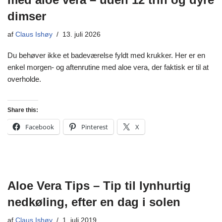
dimser
af
Claus Ishøy
13. juli 2026
Du behøver ikke et badeværelse fyldt med krukker. Her er en
enkel morgen- og aftenrutine med aloe vera, der faktisk er til at
overholde.
Share this:
Facebook
Pinterest
X
Aloe Vera Tips – Tip til lynhurtig
nedkøling, efter en dag i solen
af
Claus Ishøy
1. juli 2019