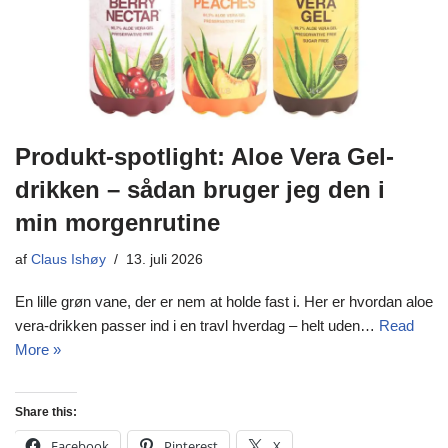
Produkt-spotlight: Aloe Vera Gel-
drikken – sådan bruger jeg den i
min morgenrutine
af
Claus Ishøy
13. juli 2026
En lille grøn vane, der er nem at holde fast i. Her er hvordan aloe
vera-drikken passer ind i en travl hverdag – helt uden…
Read
More »
Share this:
Facebook
Pinterest
X