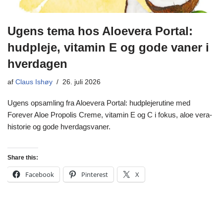
Ugens tema hos Aloevera Portal:
hudpleje, vitamin E og gode vaner i
hverdagen
af
Claus Ishøy
26. juli 2026
Ugens opsamling fra Aloevera Portal: hudplejerutine med
Forever Aloe Propolis Creme, vitamin E og C i fokus, aloe vera-
historie og gode hverdagsvaner.
Share this:
Facebook
Pinterest
X