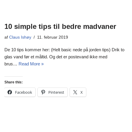
10 simple tips til bedre madvaner
af
Claus Ishøy
11. februar 2019
De 10 tips kommer her: (Helt basic nede på jorden tips) Drik to
glas vand før et måltid. Og det er postevand ikke med
brus…
Read More »
Share this:
Facebook
Pinterest
X