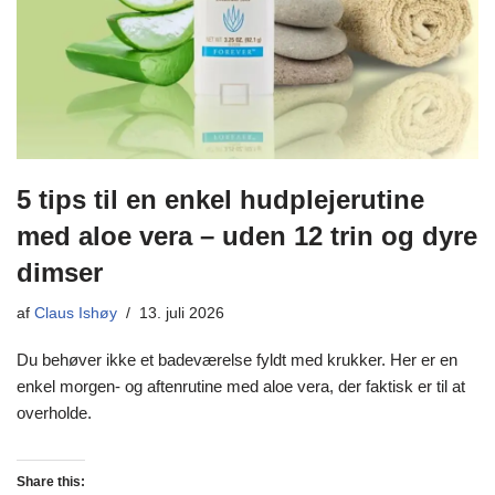
5 tips til en enkel hudplejerutine
med aloe vera – uden 12 trin og dyre
dimser
af
Claus Ishøy
13. juli 2026
Du behøver ikke et badeværelse fyldt med krukker. Her er en
enkel morgen- og aftenrutine med aloe vera, der faktisk er til at
overholde.
Share this: