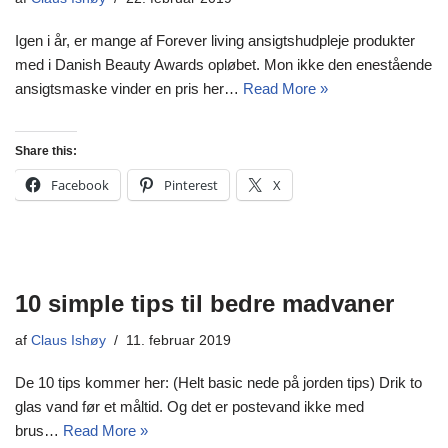
Igen i år, er mange af Forever living ansigtshudpleje produkter
med i Danish Beauty Awards opløbet. Mon ikke den enestående
ansigtsmaske vinder en pris her…
Read More »
Share this:
Facebook
Pinterest
X
10 simple tips til bedre madvaner
af
Claus Ishøy
11. februar 2019
De 10 tips kommer her: (Helt basic nede på jorden tips) Drik to
glas vand før et måltid. Og det er postevand ikke med
brus…
Read More »