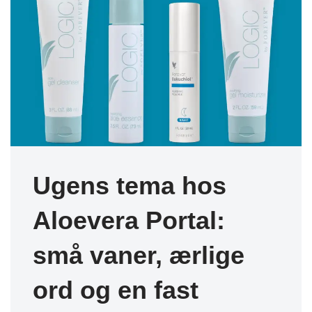
Ugens tema hos
Aloevera Portal:
små vaner, ærlige
ord og en fast