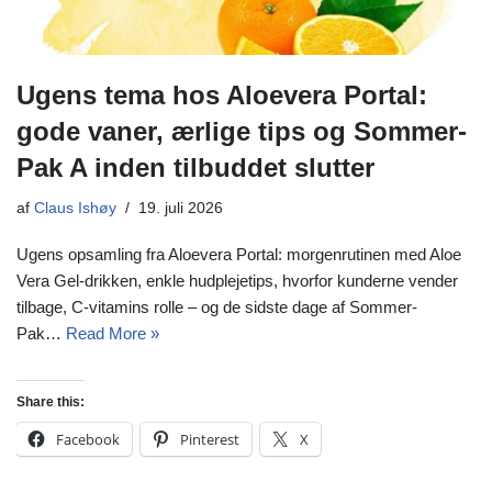
Ugens tema hos Aloevera Portal:
gode vaner, ærlige tips og Sommer-
Pak A inden tilbuddet slutter
af
Claus Ishøy
19. juli 2026
Ugens opsamling fra Aloevera Portal: morgenrutinen med Aloe
Vera Gel-drikken, enkle hudplejetips, hvorfor kunderne vender
tilbage, C-vitamins rolle – og de sidste dage af Sommer-
Pak…
Read More »
Share this:
Facebook
Pinterest
X