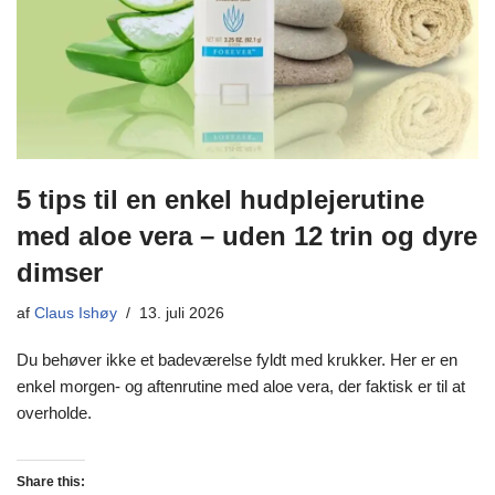
5 tips til en enkel hudplejerutine
med aloe vera – uden 12 trin og dyre
dimser
af
Claus Ishøy
13. juli 2026
Du behøver ikke et badeværelse fyldt med krukker. Her er en
enkel morgen- og aftenrutine med aloe vera, der faktisk er til at
overholde.
Share this: