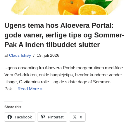
Ugens tema hos Aloevera Portal:
gode vaner, ærlige tips og Sommer-
Pak A inden tilbuddet slutter
af
Claus Ishøy
19. juli 2026
Ugens opsamling fra Aloevera Portal: morgenrutinen med Aloe
Vera Gel-drikken, enkle hudplejetips, hvorfor kunderne vender
tilbage, C-vitamins rolle – og de sidste dage af Sommer-
Pak…
Read More »
Share this:
Facebook
Pinterest
X