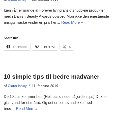
Igen i år, er mange af Forever living ansigtshudpleje produkter
med i Danish Beauty Awards opløbet. Mon ikke den enestående
ansigtsmaske vinder en pris her…
Read More »
Share this:
Facebook
Pinterest
X
10 simple tips til bedre madvaner
af
Claus Ishøy
11. februar 2019
De 10 tips kommer her: (Helt basic nede på jorden tips) Drik to
glas vand før et måltid. Og det er postevand ikke med
brus…
Read More »