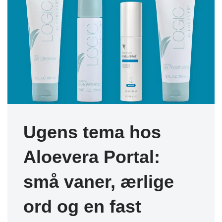
Ugens tema hos
Aloevera Portal:
små vaner, ærlige
ord og en fast