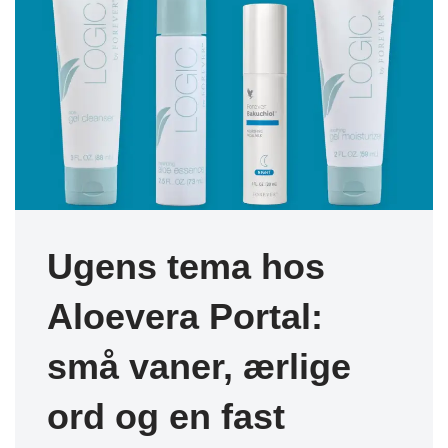
Ugens tema hos
Aloevera Portal:
små vaner, ærlige
ord og en fast