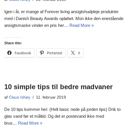
Igen i år, er mange af Forever living ansigtshudpleje produkter
med i Danish Beauty Awards opløbet. Mon ikke den enestående
ansigtsmaske vinder en pris her…
Read More »
Share this:
Facebook
Pinterest
X
10 simple tips til bedre madvaner
af
Claus Ishøy
11. februar 2019
De 10 tips kommer her: (Helt basic nede på jorden tips) Drik to
glas vand før et måltid. Og det er postevand ikke med
brus…
Read More »