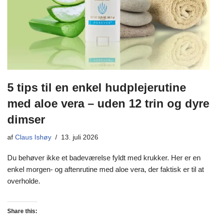
5 tips til en enkel hudplejerutine
med aloe vera – uden 12 trin og dyre
dimser
af
Claus Ishøy
13. juli 2026
Du behøver ikke et badeværelse fyldt med krukker. Her er en
enkel morgen- og aftenrutine med aloe vera, der faktisk er til at
overholde.
Share this: