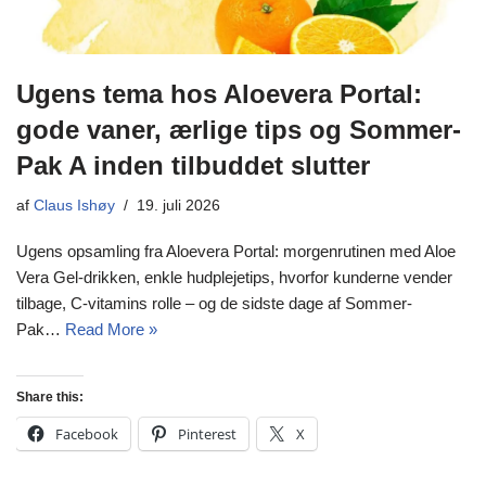
Ugens tema hos Aloevera Portal:
gode vaner, ærlige tips og Sommer-
Pak A inden tilbuddet slutter
af
Claus Ishøy
19. juli 2026
Ugens opsamling fra Aloevera Portal: morgenrutinen med Aloe
Vera Gel-drikken, enkle hudplejetips, hvorfor kunderne vender
tilbage, C-vitamins rolle – og de sidste dage af Sommer-
Pak…
Read More »
Share this:
Facebook
Pinterest
X