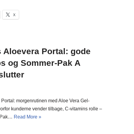
X
 Aloevera Portal: gode
ips og Sommer-Pak A
slutter
 Portal: morgenrutinen med Aloe Vera Gel-
vorfor kunderne vender tilbage, C-vitamins rolle –
r-Pak…
Read More »