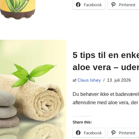
Facebook
Pinterest
5 tips til en en
aloe vera – ude
af
Claus Ishøy
13. juli 2026
Du behøver ikke et badeværels
aftenrutine med aloe vera, der f
Share this:
Facebook
Pinterest