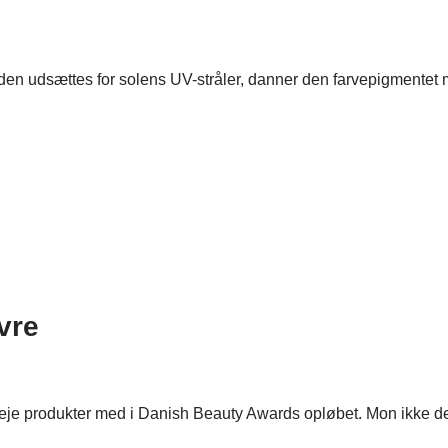
 udsættes for solens UV-stråler, danner den farvepigmentet mel
vre
dpleje produkter med i Danish Beauty Awards opløbet. Mon ikke 