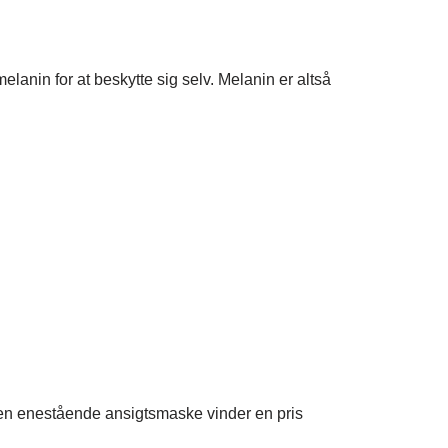
anin for at beskytte sig selv. Melanin er altså
den enestående ansigtsmaske vinder en pris