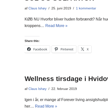
af
Claus Ishøy
25. juni 2019
1 kommentar
KØB NU Hvorfor bliver huden forbrændt? Når huden
kroppens…
Read More »
Share this:
Facebook
Pinterest
X
Wellness tirsdage i Hvido
af
Claus Ishøy
22. februar 2019
Igen i år, er mange af Forever living ansigtshu
her…
Read More »