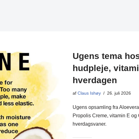
Ugens tema hos 
hudpleje, vitam
hverdagen
af
Claus Ishøy
26. juli 2026
Ugens opsamling fra Aloevera 
Propolis Creme, vitamin E og C
hverdagsvaner.