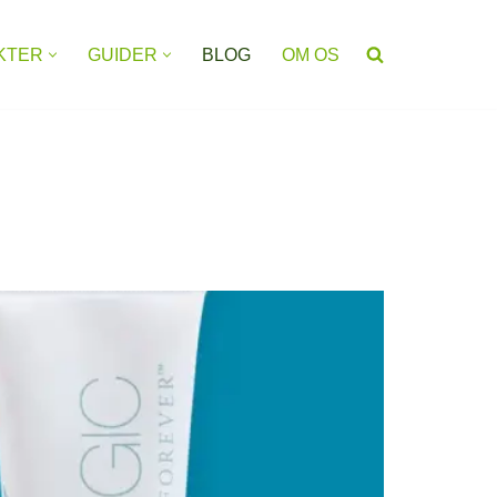
KTER
GUIDER
BLOG
OM OS