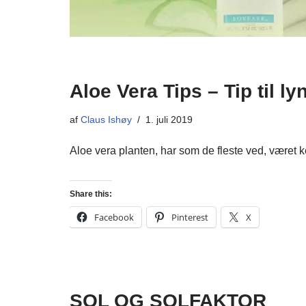
Aloe Vera Tips – Tip til ly
af
Claus Ishøy
1. juli 2019
Aloe vera planten, har som de fleste ved, været
Share this:
Facebook
Pinterest
X
SOL OG SOLFAKTOR