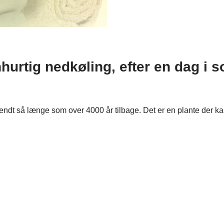
nhurtig nedkøling, efter en dag i s
 kendt så længe som over 4000 år tilbage. Det er en plante der