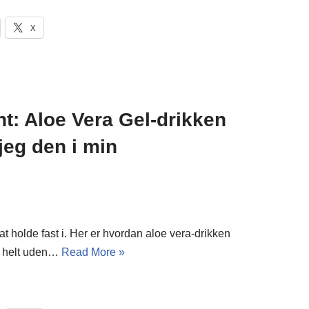
X
ht: Aloe Vera Gel-drikken
jeg den i min
at holde fast i. Her er hvordan aloe vera-drikken
 – helt uden…
Read More »