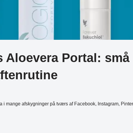
Aloevera Portal: små 
ftenrutine
era i mange afskygninger på tværs af Facebook, Instagram, Pint