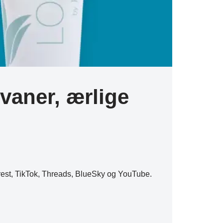
vaner, ærlige
erest, TikTok, Threads, BlueSky og YouTube.