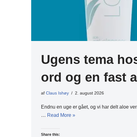
Ugens tema hos 
ord og en fast a
af
Claus Ishøy
2. august 2026
Endnu en uge er gået, og vi har delt aloe v
…
Read More »
Share this: