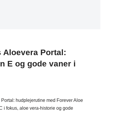
Aloevera Portal:
in E og gode vaner i
Portal: hudplejerutine med Forever Aloe
 i fokus, aloe vera-historie og gode