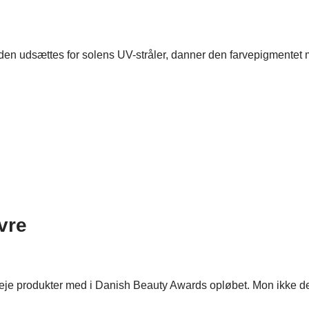
 udsættes for solens UV-stråler, danner den farvepigmentet mel
vre
dpleje produkter med i Danish Beauty Awards opløbet. Mon ikke 