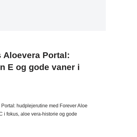
Aloevera Portal:
in E og gode vaner i
Portal: hudplejerutine med Forever Aloe
 i fokus, aloe vera-historie og gode