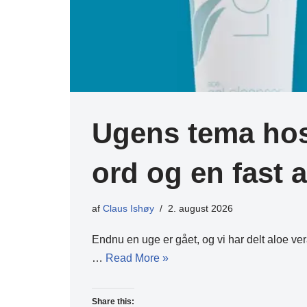
Ugens tema hos 
ord og en fast a
af
Claus Ishøy
2. august 2026
Endnu en uge er gået, og vi har delt aloe v
…
Read More »
Share this: