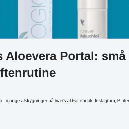
Aloevera Portal: små 
ftenrutine
era i mange afskygninger på tværs af Facebook, Instagram, Pint