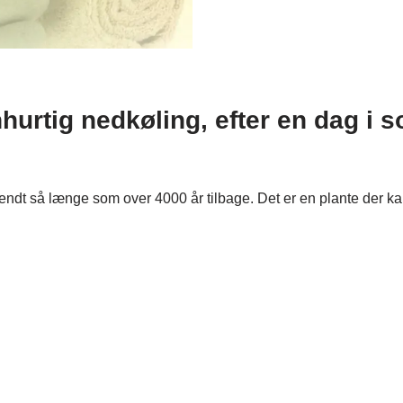
nhurtig nedkøling, efter en dag i s
 kendt så længe som over 4000 år tilbage. Det er en plante der