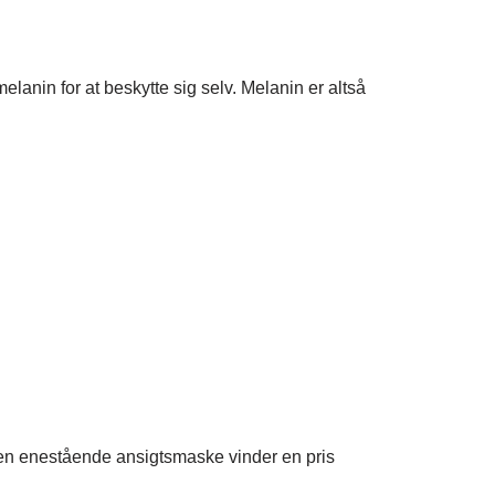
anin for at beskytte sig selv. Melanin er altså
den enestående ansigtsmaske vinder en pris