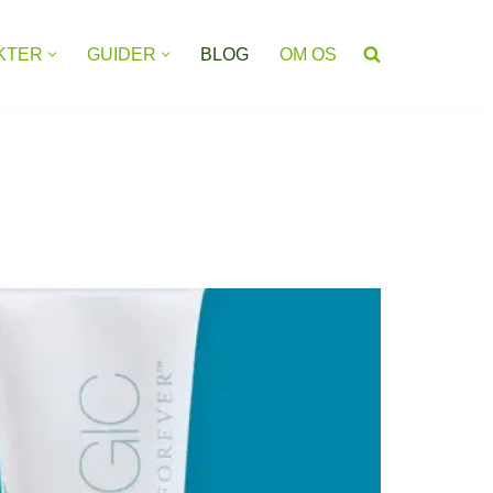
KTER
GUIDER
BLOG
OM OS