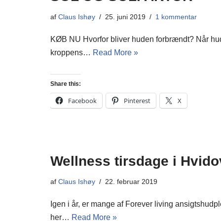
af
Claus Ishøy
25. juni 2019
1 kommentar
KØB NU Hvorfor bliver huden forbrændt? Når huden
kroppens…
Read More »
Share this:
Facebook
Pinterest
X
Wellness tirsdage i Hvido
af
Claus Ishøy
22. februar 2019
Igen i år, er mange af Forever living ansigtshu
her…
Read More »