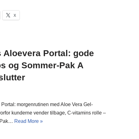
X
 Aloevera Portal: gode
ips og Sommer-Pak A
slutter
 Portal: morgenrutinen med Aloe Vera Gel-
vorfor kunderne vender tilbage, C-vitamins rolle –
r-Pak…
Read More »