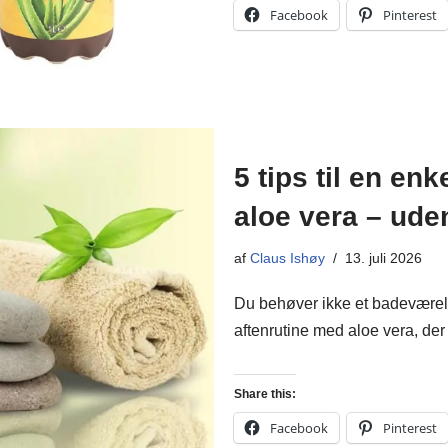
Facebook
Pinterest
5 tips til en en
aloe vera – ude
af
Claus Ishøy
13. juli 2026
Du behøver ikke et badeværels
aftenrutine med aloe vera, der f
Share this:
Facebook
Pinterest