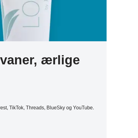
vaner, ærlige
erest, TikTok, Threads, BlueSky og YouTube.