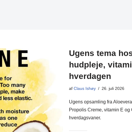
Ugens tema hos 
hudpleje, vitam
hverdagen
af
Claus Ishøy
26. juli 2026
Ugens opsamling fra Aloevera 
Propolis Creme, vitamin E og C
hverdagsvaner.