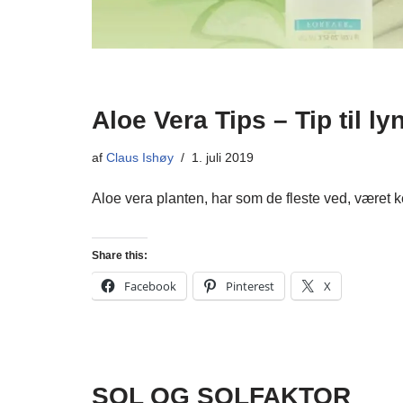
Aloe Vera Tips – Tip til ly
af
Claus Ishøy
1. juli 2019
Aloe vera planten, har som de fleste ved, været
Share this:
Facebook
Pinterest
X
SOL OG SOLFAKTOR