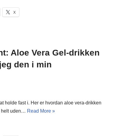
X
ht: Aloe Vera Gel-drikken
jeg den i min
at holde fast i. Her er hvordan aloe vera-drikken
 – helt uden…
Read More »