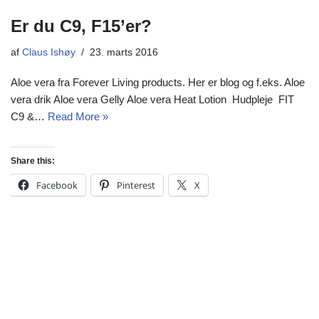
Er du C9, F15’er?
af
Claus Ishøy
23. marts 2016
Aloe vera fra Forever Living products. Her er blog og f.eks. Aloe
vera drik Aloe vera Gelly Aloe vera Heat Lotion Hudpleje FIT
C9 &…
Read More »
Share this:
Facebook
Pinterest
X